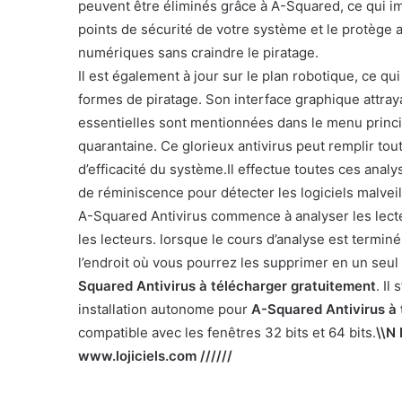
peuvent être éliminés grâce à A-Squared, ce qui im
points de sécurité de votre système et le protège 
numériques sans craindre le piratage.
Il est également à jour sur le plan robotique, ce qui
formes de piratage. Son interface graphique attrayan
essentielles sont mentionnées dans le menu princi
quarantaine. Ce glorieux antivirus peut remplir t
d’efficacité du système.Il effectue toutes ces anal
de réminiscence pour détecter les logiciels malvei
A-Squared Antivirus commence à analyser les lecte
les lecteurs. lorsque le cours d’analyse est terminé,
l’endroit où vous pourrez les supprimer en un seu
Squared Antivirus à télécharger gratuitement
. Il
installation autonome pour
A-Squared Antivirus à 
compatible avec les fenêtres 32 bits et 64 bits.
\\N 
www.lojiciels.com //////