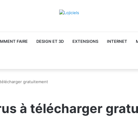
MMENT FAIRE
DESIGN ET 3D
EXTENSIONS
INTERNET
 télécharger gratuitement
us à télécharger grat