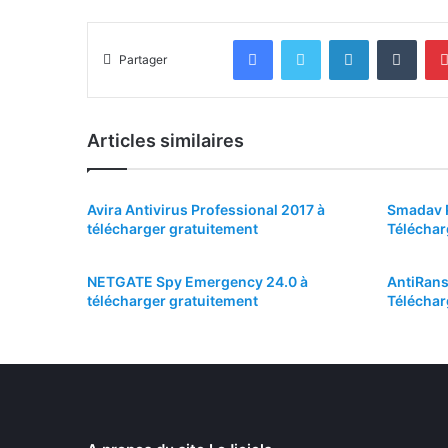
Facebook
Twitter
Linkedin
Tumb
Partager
Articles similaires
Avira Antivirus Professional 2017 à
Smadav P
télécharger gratuitement
Téléchar
NETGATE Spy Emergency 24.0 à
AntiRan
télécharger gratuitement
Téléchar