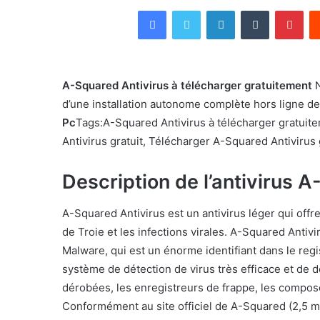
Facebook
Twitter
Linkedin
Tumblr
Pin
A-Squared Antivirus à télécharger gratuitement
N
d’une installation autonome complète hors ligne d
Pc
Tags:A-Squared Antivirus à télécharger gratui
Antivirus gratuit, Télécharger A-Squared Antivirus 
Description de l’antivirus A
A-Squared Antivirus est un antivirus léger qui offre
de Troie et les infections virales. A-Squared Anti
Malware, qui est un énorme identifiant dans le regis
système de détection de virus très efficace et de d
dérobées, les enregistreurs de frappe, les composeu
Conformément au site officiel de A-Squared (2,5 mil