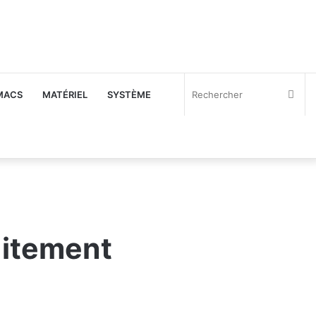
Rec
MACS
MATÉRIEL
SYSTÈME
uitement