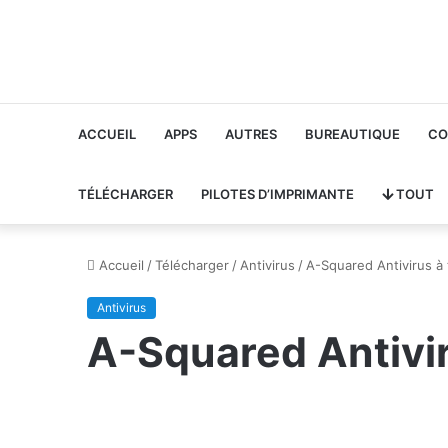
ACCUEIL
APPS
AUTRES
BUREAUTIQUE
CO
TÉLÉCHARGER
PILOTES D’IMPRIMANTE
TOUT
Accueil
/
Télécharger
/
Antivirus
/
A-Squared Antivirus à
Antivirus
A-Squared Antivir