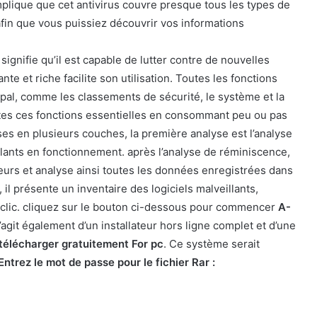
plique que cet antivirus couvre presque tous les types de
afin que vous puissiez découvrir vos informations
 signifie qu’il est capable de lutter contre de nouvelles
te et riche facilite son utilisation. Toutes les fonctions
pal, comme les classements de sécurité, le système et la
outes ces fonctions essentielles en consommant peu ou pas
yses en plusieurs couches, la première analyse est l’analyse
llants en fonctionnement. après l’analyse de réminiscence,
urs et analyse ainsi toutes les données enregistrées dans
 il présente un inventaire des logiciels malveillants,
l clic. cliquez sur le bouton ci-dessous pour commencer
A-
 s’agit également d’un installateur hors ligne complet et d’une
télécharger gratuitement For pc
. Ce système serait
Entrez le mot de passe pour le fichier Rar :