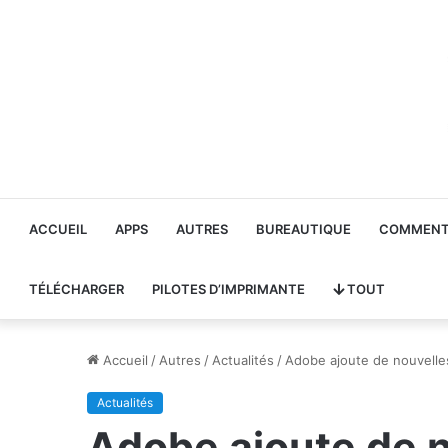
ACCUEIL
APPS
AUTRES
BUREAUTIQUE
COMMENT 
TÉLÉCHARGER
PILOTES D’IMPRIMANTE
TOUT
Accueil
/
Autres
/
Actualités
/
Adobe ajoute de nouvelle
Actualités
Adobe ajoute de n