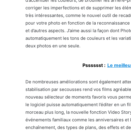
d’accentuer les couleurs, de brouiller les arrière-p
corriger les imperfections et de supprimer les élém
très intéressantes, comme le nouvel outil de reca
pour votre photo en fonction de la reconnaissance 
et d’autres aspects. J’aime aussi la façon dont P
automatiquement les tons de couleurs et les variat
deux photos en une seule.
Psssssst :
Le meilleu
De nombreuses améliorations sont également atten
stabilisation par secousses rend vos films agréable
nouveau sélecteur de moments favoris vous permet
le logiciel puisse automatiquement l’éditer en un f
morceau plus long, la nouvelle fonction Video Stor
événements familiaux comme les anniversaires et 
enchaînement, des types de plans, des effets et des