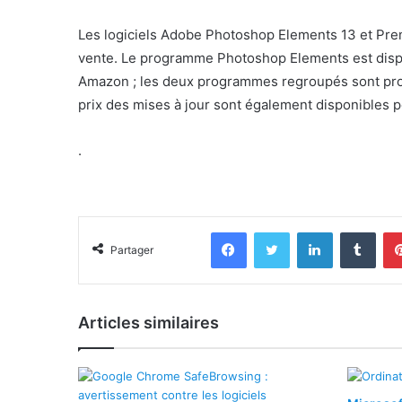
Les logiciels Adobe Photoshop Elements 13 et Prem
vente. Le programme Photoshop Elements est dispo
Amazon ; les deux programmes regroupés sont pro
prix des mises à jour sont également disponibles po
.
Facebook
Twitter
Linkedin
Tumb
Partager
Articles similaires