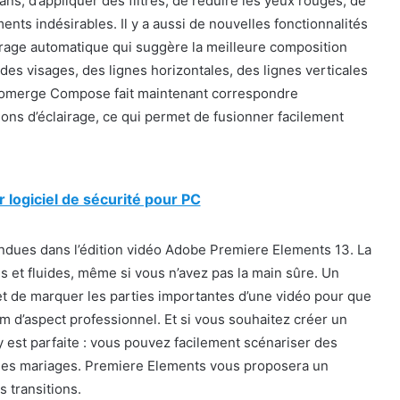
lans, d’appliquer des filtres, de réduire les yeux rouges, de
ents indésirables. Il y a aussi de nouvelles fonctionnalités
drage automatique qui suggère la meilleure composition
des visages, des lignes horizontales, des lignes verticales
hotomerge Compose fait maintenant correspondre
ions d’éclairage, ce qui permet de fusionner facilement
r logiciel de sécurité pour PC
dues dans l’édition vidéo Adobe Premiere Elements 13. La
s et fluides, même si vous n’avez pas la main sûre. Un
 de marquer les parties importantes d’une vidéo pour que
ilm d’aspect professionnel. Et si vous souhaitez créer un
y est parfaite : vous pouvez facilement scénariser des
les mariages. Premiere Elements vous proposera un
 transitions.