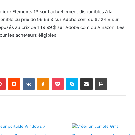
iere Elements 13 sont actuellement disponibles à la
nible au prix de 99,99 $ sur Adobe.com ou 87,24 $ sur
posés au prix de 149,99 $ sur Adobe.com ou Amazon. Les
ur les acheteurs éligibles.
lr
Pinterest
Reddit
VKontakte
Odnoklassniki
Pocket
Skype
Partager par email
Imprimer