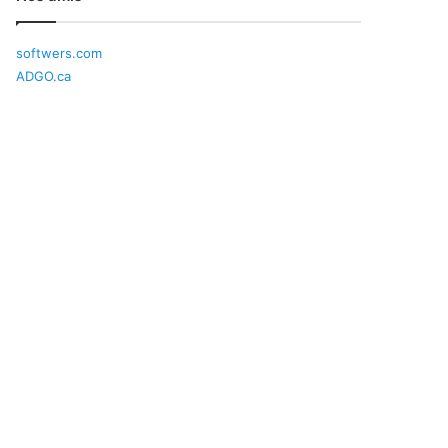
softwers.com
ADGO.ca