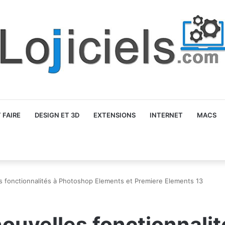
FAIRE
DESIGN ET 3D
EXTENSIONS
INTERNET
MACS
s fonctionnalités à Photoshop Elements et Premiere Elements 13
ouvelles fonctionnali