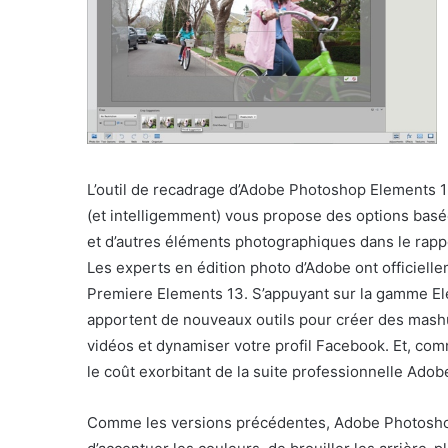
L’outil de recadrage d’Adobe Photoshop Elements 
(et intelligemment) vous propose des options basé
et d’autres éléments photographiques dans le rappo
Les experts en édition photo d’Adobe ont officiell
Premiere Elements 13. S’appuyant sur la gamme Ele
apportent de nouveaux outils pour créer des mashup
vidéos et dynamiser votre profil Facebook. Et, comm
le coût exorbitant de la suite professionnelle Ad
Comme les versions précédentes, Adobe Photoshop