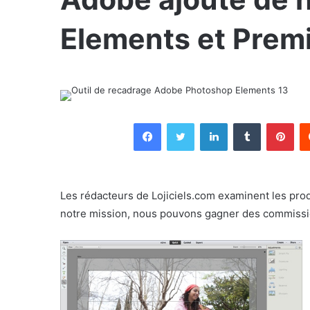
Elements et Prem
Facebook
Twitter
Linkedin
Tumblr
Pin
Les rédacteurs de Lojiciels.com examinent les pro
notre mission, nous pouvons gagner des commissions