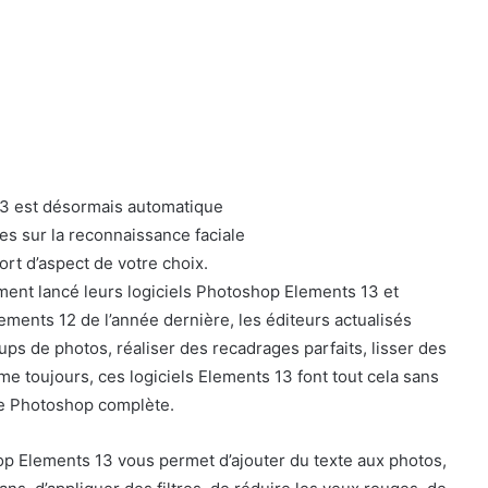
13 est désormais automatique
es sur la reconnaissance faciale
rt d’aspect de votre choix.
ement lancé leurs logiciels Photoshop Elements 13 et
ments 12 de l’année dernière, les éditeurs actualisés
s de photos, réaliser des recadrages parfaits, lisser des
e toujours, ces logiciels Elements 13 font tout cela sans
obe Photoshop complète.
 Elements 13 vous permet d’ajouter du texte aux photos,