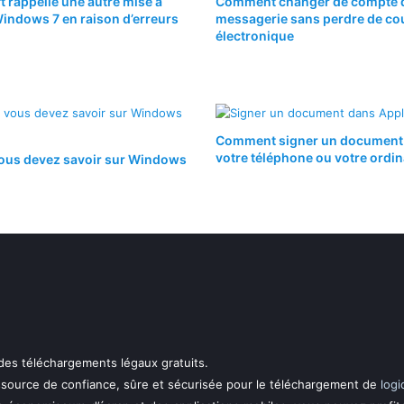
t rappelle une autre mise à
Comment changer de compte 
Windows 7 en raison d’erreurs
messagerie sans perdre de cou
électronique
Comment signer un document
votre téléphone ou votre ordi
ous devez savoir sur Windows
 des téléchargements légaux gratuits.
essource de confiance, sûre et sécurisée pour le téléchargement de
logi