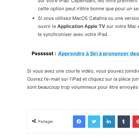
sur votre iPad. Cependant, les films prennent 
cette option peut n’être bonne que pour un seu
Si vous utilisez MacOS Catalina ou une versio
ouvrir le
Application Apple TV
sur votre Mac 
le synchroniser avec votre iPad.
Psssssst :
Apprendre à Siri à prononcer des
Si vous avez une courte vidéo, vous pouvez joindre 
Ouvrez l’e-mail sur l’iPad et cliquez sur la pièce j
sont beaucoup trop volumineux pour être envoyés 
Facebook
Twitter
Linkedin
Tumb
Partager