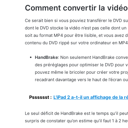
Comment convertir la vidé
Ce serait bien si vous pouviez transférer le DVD sur
dont le DVD stocke la vidéo n’est pas celle dont un
soit au format MP4 pour être lisible, et vous avez
contenu du DVD rippé sur votre ordinateur en MP4. 
HandBrake
: Non seulement HandBrake converti
des préréglages pour optimiser le DVD pour v
pouvez même le bricoler pour créer votre prop
recadrant davantage vers le haut de l’écran ou 
Psssssst :
L'iPad 2 a-t-il un affichage de la r
Le seul déficit de HandBrake est le temps qu’il pe
surpris de constater qu’on estime qu’il faut 1 à 2 heu