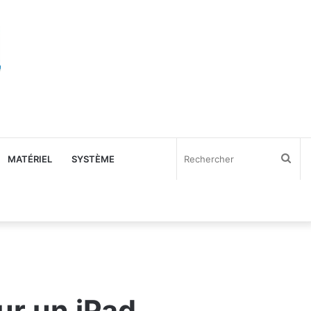
Rec
MATÉRIEL
SYSTÈME
r un iPad