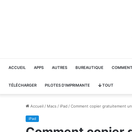
ACCUEIL
APPS
AUTRES
BUREAUTIQUE
COMMENT 
TÉLÉCHARGER
PILOTES D’IMPRIMANTE
TOUT
Accueil
/
Macs
/
iPad
/
Comment copier gratuitement un
iPad
Comment copier g