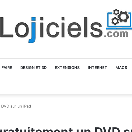
FAIRE
DESIGN ET 3D
EXTENSIONS
INTERNET
MACS
 DVD sur un iPad
ratuitement un DVD su