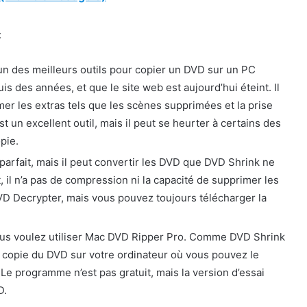
:
’un des meilleurs outils pour copier un DVD sur un PC
s des années, et que le site web est aujourd’hui éteint. Il
r les extras tels que les scènes supprimées et la prise
 un excellent outil, mais il peut se heurter à certains des
pie.
parfait, mais il peut convertir les DVD que DVD Shrink ne
 il n’a pas de compression ni la capacité de supprimer les
DVD Decrypter, mais vous pouvez toujours télécharger la
vous voulez utiliser Mac DVD Ripper Pro. Comme DVD Shrink
 de copie du DVD sur votre ordinateur où vous pouvez le
 Le programme n’est pas gratuit, mais la version d’essai
D.