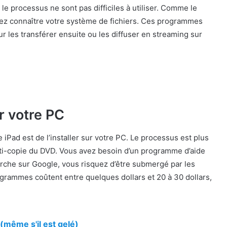
 le processus ne sont pas difficiles à utiliser. Comme le
vez connaître votre système de fichiers. Ces programmes
r les transférer ensuite ou les diffuser en streaming sur
 votre PC
iPad est de l’installer sur votre PC. Le processus est plus
n anti-copie du DVD. Vous avez besoin d’un programme d’aide
erche sur Google, vous risquez d’être submergé par les
ogrammes coûtent entre quelques dollars et 20 à 30 dollars,
même s'il est gelé)