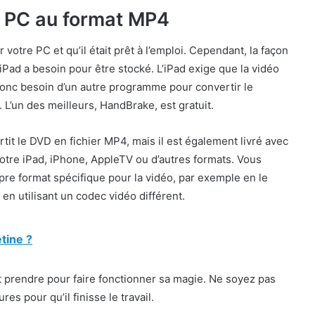
o PC au format MP4
 votre PC et qu’il était prêt à l’emploi. Cependant, la façon
 iPad a besoin pour être stocké. L’iPad exige que la vidéo
 donc besoin d’un autre programme pour convertir le
L’un des meilleurs, HandBrake, est gratuit.
t le DVD en fichier MP4, mais il est également livré avec
otre iPad, iPhone, AppleTV ou d’autres formats. Vous
re format spécifique pour la vidéo, par exemple en le
en utilisant un codec vidéo différent.
étine ?
ut prendre pour faire fonctionner sa magie. Ne soyez pas
res pour qu’il finisse le travail.