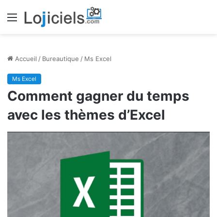
Menu
Accueil
/
Bureautique
/
Ms Excel
Ms Excel
Comment gagner du temps
avec les thèmes d’Excel