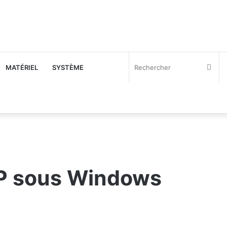
Rec
MATÉRIEL
SYSTÈME
TP sous Windows