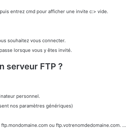
uis entrez cmd pour afficher une invite c:> vide.
ous souhaitez vous connecter.
 passe lorsque vous y êtes invité.
 serveur FTP ?
dinateur personnel.
isent nos paramètres génériques)
e : ftp.mondomaine.com ou ftp.votrenomdedomaine.com. …