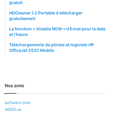
gratuit
HDCleaner 1.2 Portable à télécharger
gratuitement
La fonction « Volatile NOW » d’Excel pour la date
et l’heure
Téléchargements de pilotes et logiciels HP
OfficeJet 252C Mobile
Nos amis
softwers.com
ADGO.ca