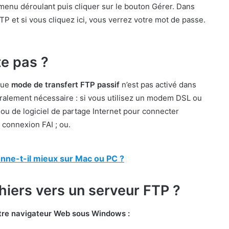
menu déroulant puis cliquer sur le bouton Gérer. Dans
FTP et si vous cliquez ici, vous verrez votre mot de passe.
e pas ?
que
mode de transfert FTP passif
n’est pas activé dans
ralement nécessaire : si vous utilisez un modem DSL ou
e ou de logiciel de partage Internet pour connecter
e connexion FAI ; ou.
onne-t-il mieux sur Mac ou PC ?
hiers vers un serveur FTP ?
votre navigateur Web sous Windows :