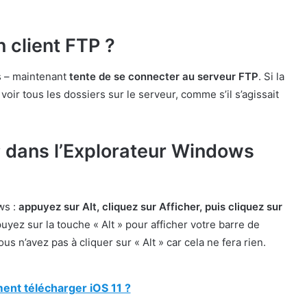
 client FTP ?
s – maintenant
tente de se connecter au serveur FTP
. Si la
ir tous les dossiers sur le serveur, comme s’il s’agissait
 dans l’Explorateur Windows
ws :
appuyez sur Alt, cliquez sur Afficher, puis cliquez sur
yez sur la touche « Alt » pour afficher votre barre de
s n’avez pas à cliquer sur « Alt » car cela ne fera rien.
nt télécharger iOS 11 ?