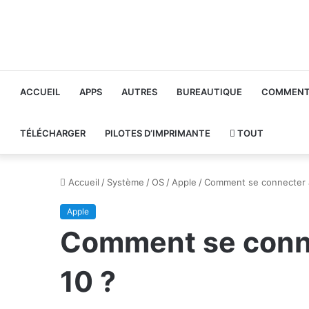
ACCUEIL
APPS
AUTRES
BUREAUTIQUE
COMMENT 
TÉLÉCHARGER
PILOTES D’IMPRIMANTE
TOUT
Accueil
/
Système
/
OS
/
Apple
/
Comment se connecter 
Apple
Comment se conne
10 ?