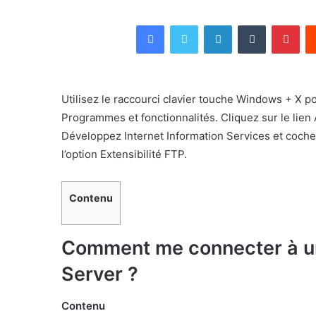
Facebook
Twitter
Linkedin
Tumblr
Pin
Utilisez le raccourci clavier touche Windows + X 
Programmes et fonctionnalités. Cliquez sur le lien
Développez Internet Information Services et coch
l’option Extensibilité FTP.
Contenu
Comment me connecter à u
Server ?
Contenu