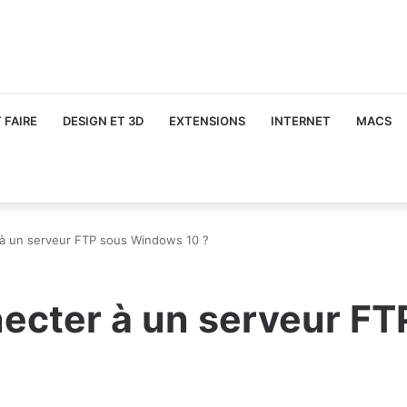
FAIRE
DESIGN ET 3D
EXTENSIONS
INTERNET
MACS
à un serveur FTP sous Windows 10 ?
cter à un serveur F