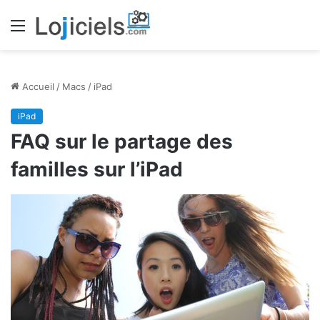
Menu
Accueil
/
Macs
/
iPad
iPad
FAQ sur le partage des
familles sur l’iPad