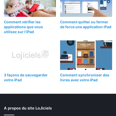
Comment vérifier les
Comment quitter ou fermer
applications que vous
de force une application iPad
utilisez sur l’iPad
3 façons de sauvegarder
Comment synchroniser des
votre iPad
livres avec votre iPad
A propos du site LoJiciels