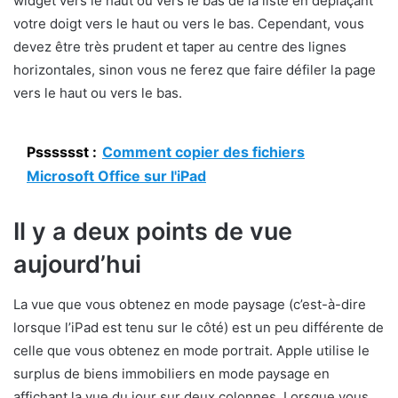
widget vers le haut ou vers le bas de la liste en déplaçant
votre doigt vers le haut ou vers le bas. Cependant, vous
devez être très prudent et taper au centre des lignes
horizontales, sinon vous ne ferez que faire défiler la page
vers le haut ou vers le bas.
Psssssst :
Comment copier des fichiers
Microsoft Office sur l'iPad
Il y a deux points de vue
aujourd’hui
La vue que vous obtenez en mode paysage (c’est-à-dire
lorsque l’iPad est tenu sur le côté) est un peu différente de
celle que vous obtenez en mode portrait. Apple utilise le
surplus de biens immobiliers en mode paysage en
affichant la vue du jour sur deux colonnes. Lorsque vous