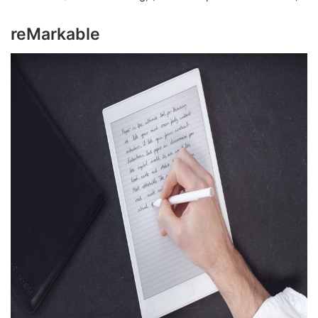
reMarkable