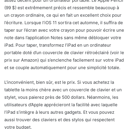
assez décent pour un ordinateur portable. Le Apple Pencil
(99 $) est extrêmement précis et ressemble beaucoup à
un crayon ordinaire, ce qui en fait un excellent choix pour
l’écriture. Lorsque l’iOS 11 sortira cet automne, il suffira de
taper sur l’écran avec votre crayon pour pouvoir écrire une
note dans l’application Notes sans même débloquer votre
iPad. Pour taper, transformez l’iPad en un ordinateur
portable doté d’un couvercle de clavier rétroéclairé (voir le
prix sur Amazon) qui s’enclenche facilement sur votre iPad
et se couple automatiquement pour une simplicité totale.
L’inconvénient, bien sûr, est le prix. Si vous achetez la
tablette la moins chère avec un couvercle de clavier et un
stylet, vous paierez près de 500 dollars. Néanmoins, les
utilisateurs d’Apple apprécieront la facilité avec laquelle
l’iPad s’intègre à leurs autres gadgets. Et vous pouvez
aussi trouver des claviers et des stylos qui respectent
votre budget.