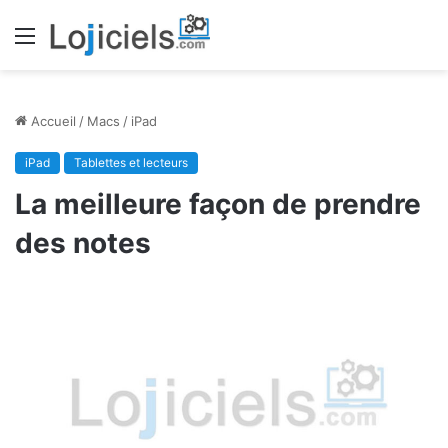
Menu
Accueil
/
Macs
/
iPad
iPad
Tablettes et lecteurs
La meilleure façon de prendre
des notes