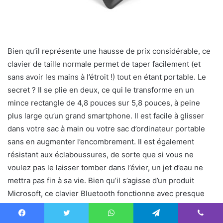
Bien qu’il représente une hausse de prix considérable, ce
clavier de taille normale permet de taper facilement (et
sans avoir les mains à l’étroit !) tout en étant portable. Le
secret ? Il se plie en deux, ce qui le transforme en un
mince rectangle de 4,8 pouces sur 5,8 pouces, à peine
plus large qu’un grand smartphone. Il est facile à glisser
dans votre sac à main ou votre sac d’ordinateur portable
sans en augmenter l’encombrement. Il est également
résistant aux éclaboussures, de sorte que si vous ne
voulez pas le laisser tomber dans l’évier, un jet d’eau ne
mettra pas fin à sa vie. Bien qu’il s’agisse d’un produit
Microsoft, ce clavier Bluetooth fonctionne avec presque
tous les appareils Bluetooth, y compris la plupart des
smartphones et des tablettes.
Facebook
Twitter
WhatsApp
Telegram
Viber