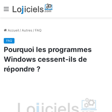
Menu
Accueil
/
Autres
/
FAQ
FAQ
Pourquoi les programmes
Windows cessent-ils de
répondre ?