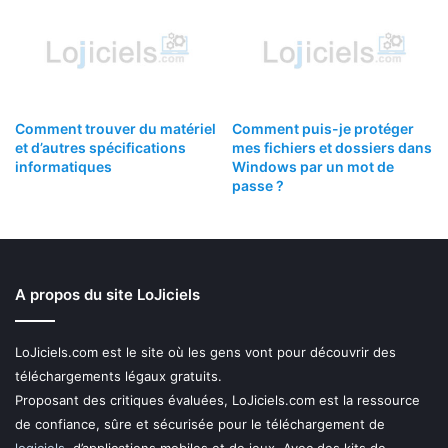
Comment trouver du matériel
Comment puis-je protéger
et d’autres spécifications
mes fichiers et dossiers dans
informatiques
Windows par un mot de
passe ?
A propos du site LoJiciels
LoJiciels.com est le site où les gens vont pour découvrir des
téléchargements légaux gratuits.
Proposant des critiques évaluées, LoJiciels.com est la ressource
de confiance, sûre et sécurisée pour le téléchargement de