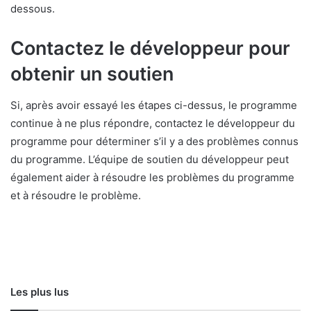
dessous.
Contactez le développeur pour
obtenir un soutien
Si, après avoir essayé les étapes ci-dessus, le programme
continue à ne plus répondre, contactez le développeur du
programme pour déterminer s’il y a des problèmes connus
du programme. L’équipe de soutien du développeur peut
également aider à résoudre les problèmes du programme
et à résoudre le problème.
Les plus lus