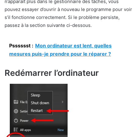
n’apparaît plus dans le gestionnaire des tâches, vous
pouvez essayer d’ouvrir à nouveau le programme pour voir
s’il fonctionne correctement. Si le problème persiste,
passez à la section suivante ci-dessous.
Psssssst :
Mon ordinateur est lent, quelles
mesures puis-je prendre pour le réparer ?
Redémarrer l’ordinateur