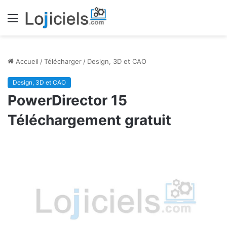
Menu
Accueil
/
Télécharger
/
Design, 3D et CAO
Design, 3D et CAO
PowerDirector 15
Téléchargement gratuit