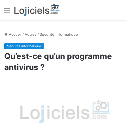
Menu
Accueil
/
Autres
/
Sécurité informatique
Sécurité informatique
Qu’est-ce qu’un programme
antivirus ?