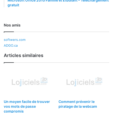
Microsoft Office 2010 Famille et Étudiant – Téléchargement
gratuit
Nos amis
softwers.com
ADGO.ca
Articles similaires
Un moyen facile de trouver
Comment prévenir le
vos mots de passe
piratage de la webcam
compromis