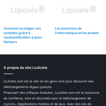
Comment protéger vos
Les pionniers de
comptes grâce à
l’informatique et les pirates
l’authentification à deux
facteurs
A propos du site LoJiciels
LoJiciels.com est le site où les gens vont pour découvrir des
téléchargements légaux gratuits.
Proposant des critiques évaluées, LoJiciels.com est la ressource
de confiance, sûre et sécurisée pour le téléchargement de
logiciels
, d’applications mobiles et de jeux. Avec des kits de