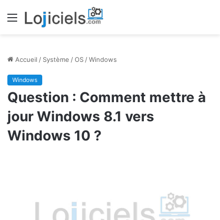
Menu
Accueil
/
Système
/
OS
/
Windows
Windows
Question : Comment mettre à
jour Windows 8.1 vers
Windows 10 ?