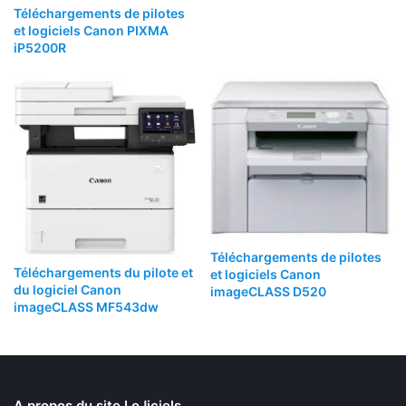
Téléchargements de pilotes
et logiciels Canon PIXMA
iP5200R
Téléchargements de pilotes
Téléchargements du pilote et
et logiciels Canon
du logiciel Canon
imageCLASS D520
imageCLASS MF543dw
A propos du site LoJiciels