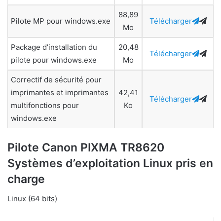
88,89
Pilote MP pour windows.exe
Télécharger
Mo
Package d’installation du
20,48
Télécharger
pilote pour windows.exe
Mo
Correctif de sécurité pour
imprimantes et imprimantes
42,41
Télécharger
multifonctions pour
Ko
windows.exe
Pilote Canon PIXMA TR8620
Systèmes d’exploitation Linux pris en
charge
Linux (64 bits)