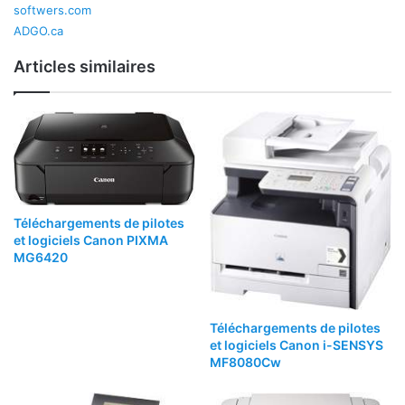
softwers.com
ADGO.ca
Articles similaires
Téléchargements de pilotes
et logiciels Canon PIXMA
MG6420
Téléchargements de pilotes
et logiciels Canon i-SENSYS
MF8080Cw