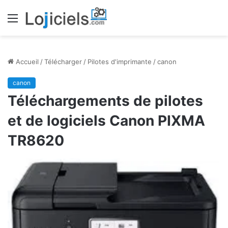
Menu
Accueil
/
Télécharger
/
Pilotes d'imprimante
/
canon
canon
Téléchargements de pilotes
et de logiciels Canon PIXMA
TR8620