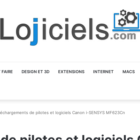
FAIRE
DESIGN ET 3D
EXTENSIONS
INTERNET
MACS
léchargements de pilotes et logiciels Canon i-SENSYS MF623Cn
e pilotes et logiciel