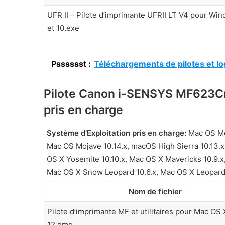
UFR II – Pilote d’imprimante UFRII LT V4 pour Win
et 10.exe
Psssssst :
Téléchargements de pilotes et l
Pilote Canon i-SENSYS MF623Cn
pris en charge
Système d’Exploitation pris en charge:
Mac OS Mon
Mac OS Mojave 10.14.x, macOS High Sierra 10.13.x,
OS X Yosemite 10.10.x, Mac OS X Mavericks 10.9.x,
Mac OS X Snow Leopard 10.6.x, Mac OS X Leopard
Nom de fichier
Pilote d’imprimante MF et utilitaires pour Mac OS X
12.dmg