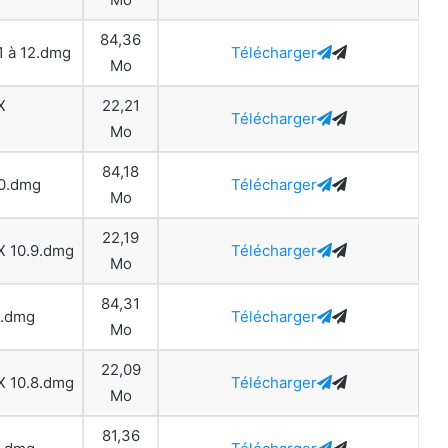
84,36
11 à 12.dmg
Télécharger
Mo
X
22,21
Télécharger
Mo
84,18
10.dmg
Télécharger
Mo
22,19
 X 10.9.dmg
Télécharger
Mo
84,31
9.dmg
Télécharger
Mo
22,09
 X 10.8.dmg
Télécharger
Mo
81,36