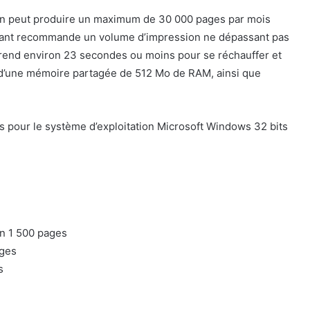
 peut produire un maximum de 30 000 pages par mois
icant recommande un volume d’impression ne dépassant pas
rend environ 23 secondes ou moins pour se réchauffer et
t d’une mémoire partagée de 512 Mo de RAM, ainsi que
our le système d’exploitation Microsoft Windows 32 bits
n 1 500 pages
ages
s