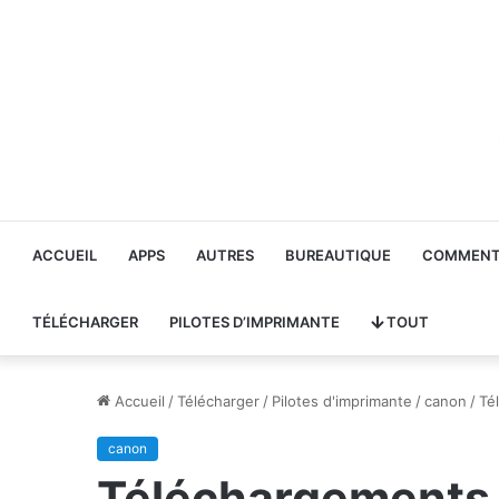
ACCUEIL
APPS
AUTRES
BUREAUTIQUE
COMMENT 
TÉLÉCHARGER
PILOTES D’IMPRIMANTE
TOUT
Accueil
/
Télécharger
/
Pilotes d'imprimante
/
canon
/
Té
canon
Téléchargements d