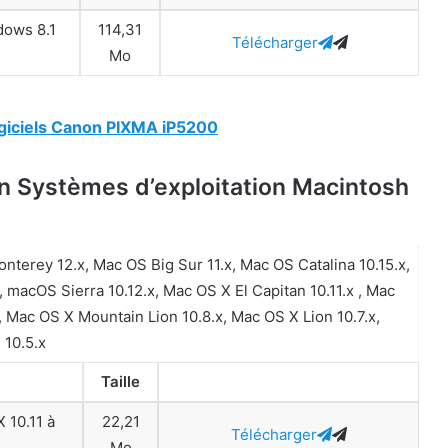
dows 8.1
114,31
Télécharger
Mo
ogiciels Canon PIXMA iP5200
 Systèmes d’exploitation Macintosh
terey 12.x, Mac OS Big Sur 11.x, Mac OS Catalina 10.15.x,
 macOS Sierra 10.12.x, Mac OS X El Capitan 10.11.x , Mac
 Mac OS X Mountain Lion 10.8.x, Mac OS X Lion 10.7.x,
 10.5.x
Taille
 10.11 à
22,21
Télécharger
Mo