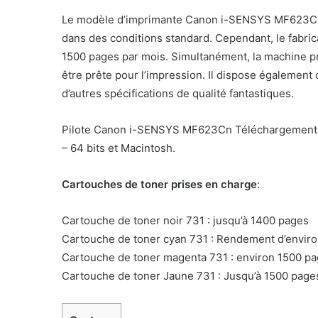
Le modèle d’imprimante Canon i-SENSYS MF623Cn
dans des conditions standard. Cependant, le fabr
1500 pages par mois. Simultanément, la machine p
être prête pour l’impression. Il dispose égalemen
d’autres spécifications de qualité fantastiques.
Pilote Canon i-SENSYS MF623Cn Téléchargements p
– 64 bits et Macintosh.
Cartouches de toner prises en charge
:
Cartouche de toner noir 731 : jusqu’à 1400 pages
Cartouche de toner cyan 731 : Rendement d’enviro
Cartouche de toner magenta 731 : environ 1500 p
Cartouche de toner Jaune 731 : Jusqu’à 1500 page