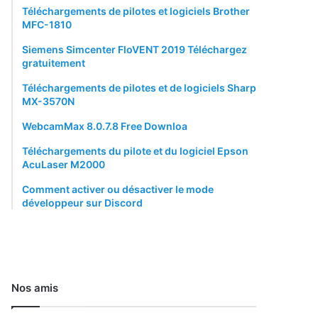
Téléchargements de pilotes et logiciels Brother
MFC-1810
Siemens Simcenter FloVENT 2019 Téléchargez
gratuitement
Téléchargements de pilotes et de logiciels Sharp
MX-3570N
WebcamMax 8.0.7.8 Free Downloa
Téléchargements du pilote et du logiciel Epson
AcuLaser M2000
Comment activer ou désactiver le mode
développeur sur Discord
Nos amis