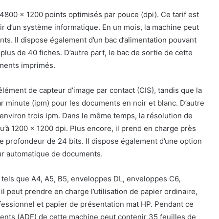
 4800 x 1200 points optimisés par pouce (dpi). Ce tarif est
ir d’un système informatique. En un mois, la machine peut
s. Il dispose également d’un bac d’alimentation pouvant
plus de 40 fiches. D’autre part, le bac de sortie de cette
uments imprimés.
élément de capteur d’image par contact (CIS), tandis que la
r minute (ipm) pour les documents en noir et blanc. D’autre
’environ trois ipm. Dans le même temps, la résolution de
u’à 1200 x 1200 dpi. Plus encore, il prend en charge près
e profondeur de 24 bits. Il dispose également d’une option
ur automatique de documents.
d tels que A4, A5, B5, enveloppes DL, enveloppes C6,
 il peut prendre en charge l’utilisation de papier ordinaire,
essionnel et papier de présentation mat HP. Pendant ce
nts (ADF) de cette machine peut contenir 35 feuilles de