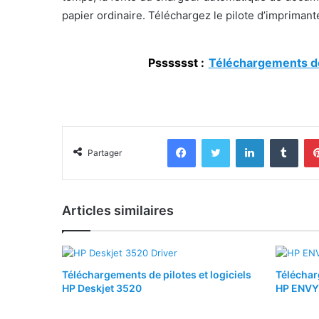
papier ordinaire. Téléchargez le pilote d’impriman
Psssssst :
Téléchargements de 
Facebook
Twitter
Linkedin
Tumb
Partager
Articles similaires
Téléchargements de pilotes et logiciels
Téléchar
HP Deskjet 3520
HP ENVY