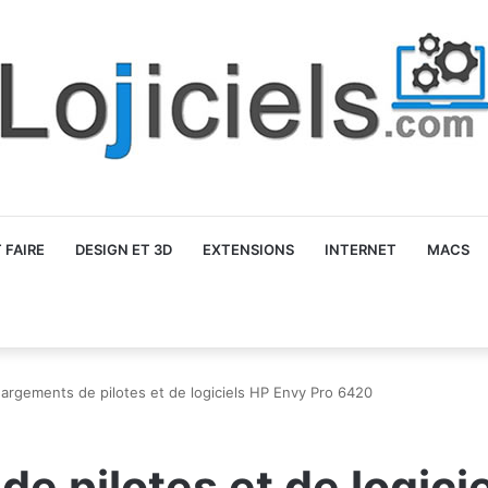
FAIRE
DESIGN ET 3D
EXTENSIONS
INTERNET
MACS
argements de pilotes et de logiciels HP Envy Pro 6420
e pilotes et de logici