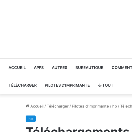
ACCUEIL
APPS
AUTRES
BUREAUTIQUE
COMMENT 
TÉLÉCHARGER
PILOTES D’IMPRIMANTE
TOUT
Accueil
/
Télécharger
/
Pilotes d'imprimante
/
hp
/
Téléch
hp
Téléchargements d