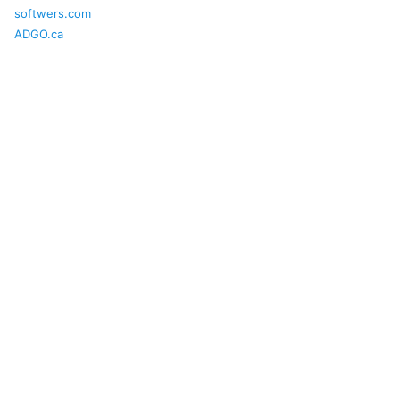
softwers.com
ADGO.ca