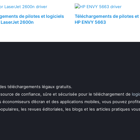
gements de pilotes et logiciels
Téléchargements de pilotes et 
 LaserJet 2600n
HP ENVY 5663
 des téléchargements légaux gratuits.
essource de confiance, sûre et sécurisée pour le téléchargement de
logi
s économiseurs d’écran et des applications mobiles, vous pouvez profit
 populaires, les revues éditoriales, les blogs et les articles pratiques vou