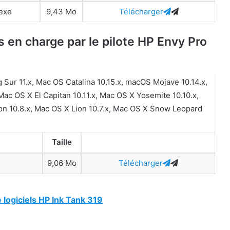
.exe
9,43 Mo
Télécharger
 en charge par le pilote HP Envy Pro
Sur 11.x, Mac OS Catalina 10.15.x, macOS Mojave 10.14.x,
Mac OS X El Capitan 10.11.x, Mac OS X Yosemite 10.10.x,
on 10.8.x, Mac OS X Lion 10.7.x, Mac OS X Snow Leopard
Taille
9,06 Mo
Télécharger
 logiciels HP Ink Tank 319