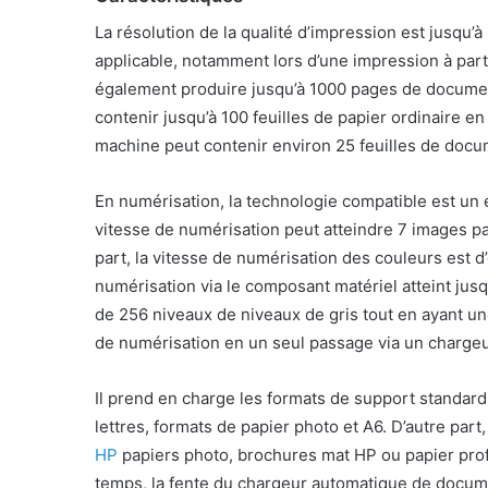
La résolution de la qualité d’impression est jusqu’à
applicable, notamment lors d’une impression à part
également produire jusqu’à 1000 pages de document
contenir jusqu’à 100 feuilles de papier ordinaire en 
machine peut contenir environ 25 feuilles de doc
En numérisation, la technologie compatible est un 
vitesse de numérisation peut atteindre 7 images pa
part, la vitesse de numérisation des couleurs est d
numérisation via le composant matériel atteint jusq
de 256 niveaux de niveaux de gris tout en ayant un
de numérisation en un seul passage via un charge
Il prend en charge les formats de support standar
lettres, formats de papier photo et A6. D’autre part,
HP
papiers photo, brochures mat HP ou papier prof
temps, la fente du chargeur automatique de docume