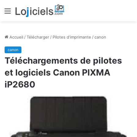
Menu
Accueil
/
Télécharger
/
Pilotes d'imprimante
/
canon
canon
Téléchargements de pilotes
et logiciels Canon PIXMA
iP2680