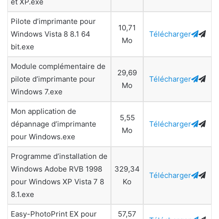
et XP.exe
Pilote d’imprimante pour
10,71
Windows Vista 8 8.1 64
Télécharger
Mo
bit.exe
Module complémentaire de
29,69
pilote d’imprimante pour
Télécharger
Mo
Windows 7.exe
Mon application de
5,55
dépannage d’imprimante
Télécharger
Mo
pour Windows.exe
Programme d’installation de
Windows Adobe RVB 1998
329,34
Télécharger
pour Windows XP Vista 7 8
Ko
8.1.exe
Easy-PhotoPrint EX pour
57,57