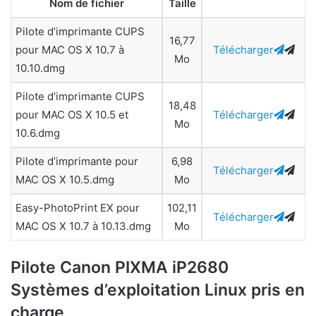
Nom de fichier
Taille
Pilote d’imprimante CUPS
16,77
pour MAC OS X 10.7 à
Télécharger
Mo
10.10.dmg
Pilote d’imprimante CUPS
18,48
pour MAC OS X 10.5 et
Télécharger
Mo
10.6.dmg
Pilote d’imprimante pour
6,98
Télécharger
MAC OS X 10.5.dmg
Mo
Easy-PhotoPrint EX pour
102,11
Télécharger
MAC OS X 10.7 à 10.13.dmg
Mo
Pilote Canon PIXMA iP2680
Systèmes d’exploitation Linux pris en
charge