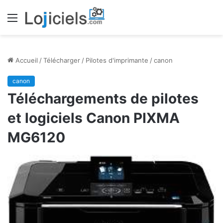
Menu
Accueil
/
Télécharger
/
Pilotes d'imprimante
/
canon
canon
Téléchargements de pilotes
et logiciels Canon PIXMA
MG6120