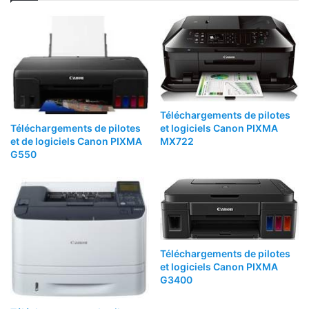
Téléchargements de pilotes
Téléchargements de pilotes
et logiciels Canon PIXMA
et de logiciels Canon PIXMA
MX722
G550
Téléchargements de pilotes
et logiciels Canon PIXMA
G3400