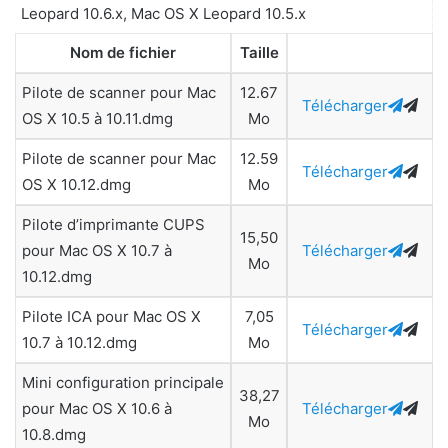
Leopard 10.6.x, Mac OS X Leopard 10.5.x
Nom de fichier
Taille
Pilote de scanner pour Mac
12.67
Télécharger
OS X 10.5 à 10.11.dmg
Mo
Pilote de scanner pour Mac
12.59
Télécharger
OS X 10.12.dmg
Mo
Pilote d’imprimante CUPS
15,50
pour Mac OS X 10.7 à
Télécharger
Mo
10.12.dmg
Pilote ICA pour Mac OS X
7,05
Télécharger
10.7 à 10.12.dmg
Mo
Mini configuration principale
38,27
pour Mac OS X 10.6 à
Télécharger
Mo
10.8.dmg