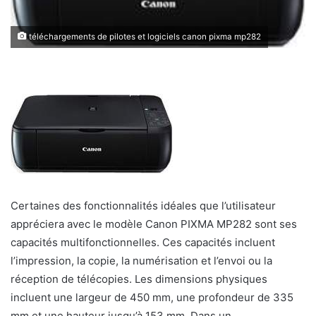
téléchargements de pilotes et logiciels canon pixma mp282
Certaines des fonctionnalités idéales que l’utilisateur
appréciera avec le modèle Canon PIXMA MP282 sont ses
capacités multifonctionnelles. Ces capacités incluent
l’impression, la copie, la numérisation et l’envoi ou la
réception de télécopies. Les dimensions physiques
incluent une largeur de 450 mm, une profondeur de 335
mm et une hauteur jusqu’à 153 mm. Dans un