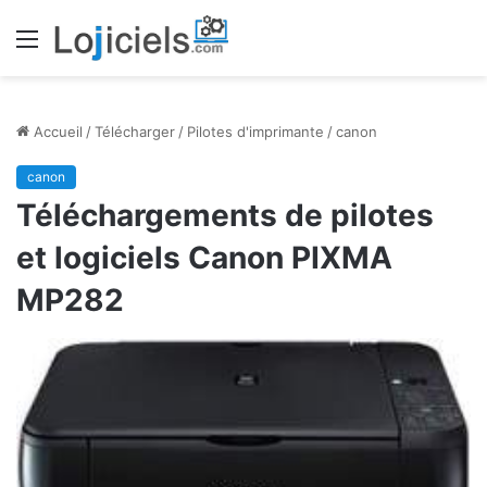
Menu
Accueil
/
Télécharger
/
Pilotes d'imprimante
/
canon
canon
Téléchargements de pilotes
et logiciels Canon PIXMA
MP282