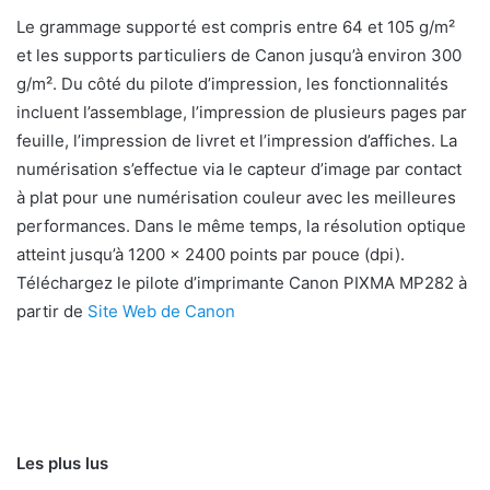
Le grammage supporté est compris entre 64 et 105 g/m²
et les supports particuliers de Canon jusqu’à environ 300
g/m². Du côté du pilote d’impression, les fonctionnalités
incluent l’assemblage, l’impression de plusieurs pages par
feuille, l’impression de livret et l’impression d’affiches. La
numérisation s’effectue via le capteur d’image par contact
à plat pour une numérisation couleur avec les meilleures
performances. Dans le même temps, la résolution optique
atteint jusqu’à 1200 x 2400 points par pouce (dpi).
Téléchargez le pilote d’imprimante Canon PIXMA MP282 à
partir de
Site Web de Canon
Les plus lus