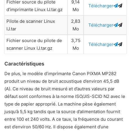
Fichier source du pilote
9,14
Télécharger
d’imprimante Linux IJ.tar.gz
Mo
Pilote de scanner Linux
2,83
Télécharger
IJ.tar
Mo
Fichier source du pilote de
3,75
Télécharger
scanner Linux IJ.tar.gz
Mo
Caractéristiques
De plus, le modèle d’imprimante Canon PIXMA MP282
produit un niveau de bruit acoustique d’environ 45,5 dB
(A). Ce niveau de bruit mesuré et d’autres valeurs par
défaut sont conformes à la norme ISO/JIS-SCID N2 avec le
type de papier approprié. La machine pèse également
jusqu’à 5,5 kg tandis que la source d’alimentation fournit
entre 100 et 240 volts. A ce taux, la fréquence du courant
est d’environ 50/60 Hz. Il dispose également d’une