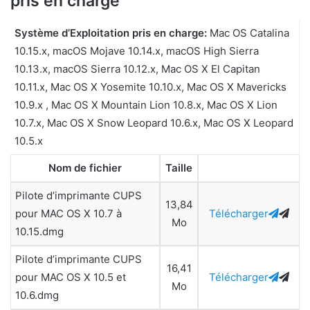
pris en charge
Système d’Exploitation pris en charge:
Mac OS Catalina
10.15.x, macOS Mojave 10.14.x, macOS High Sierra
10.13.x, macOS Sierra 10.12.x, Mac OS X El Capitan
10.11.x, Mac OS X Yosemite 10.10.x, Mac OS X Mavericks
10.9.x , Mac OS X Mountain Lion 10.8.x, Mac OS X Lion
10.7.x, Mac OS X Snow Leopard 10.6.x, Mac OS X Leopard
10.5.x
Nom de fichier
Taille
Pilote d’imprimante CUPS
13,84
pour MAC OS X 10.7 à
Télécharger
Mo
10.15.dmg
Pilote d’imprimante CUPS
16,41
pour MAC OS X 10.5 et
Télécharger
Mo
10.6.dmg