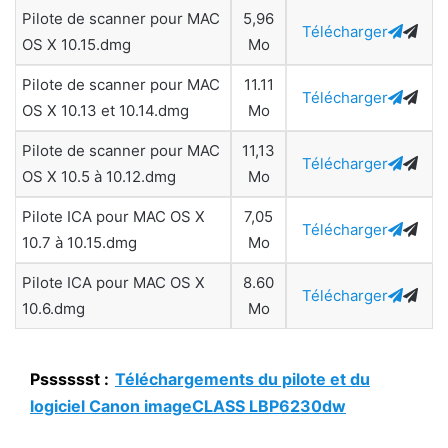
Pilote de scanner pour MAC
5,96
Télécharger
OS X 10.15.dmg
Mo
Pilote de scanner pour MAC
11.11
Télécharger
OS X 10.13 et 10.14.dmg
Mo
Pilote de scanner pour MAC
11,13
Télécharger
OS X 10.5 à 10.12.dmg
Mo
Pilote ICA pour MAC OS X
7,05
Télécharger
10.7 à 10.15.dmg
Mo
Pilote ICA pour MAC OS X
8.60
Télécharger
10.6.dmg
Mo
Psssssst :
Téléchargements du pilote et du
logiciel Canon imageCLASS LBP6230dw