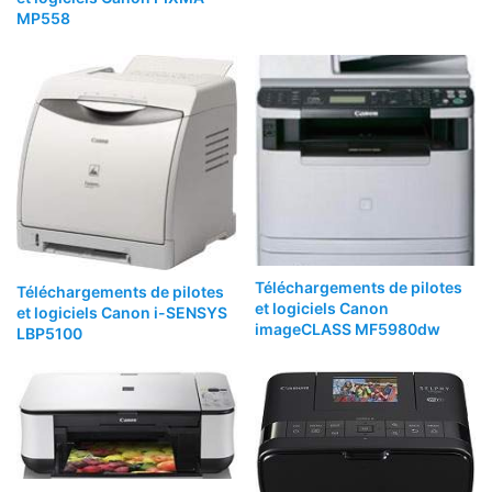
MP558
Téléchargements de pilotes
Téléchargements de pilotes
et logiciels Canon
et logiciels Canon i-SENSYS
imageCLASS MF5980dw
LBP5100