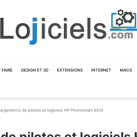
FAIRE
DESIGN ET 3D
EXTENSIONS
INTERNET
MACS
argements de pilotes et logiciels HP Photosmart 6510
e pilotes et logiciel