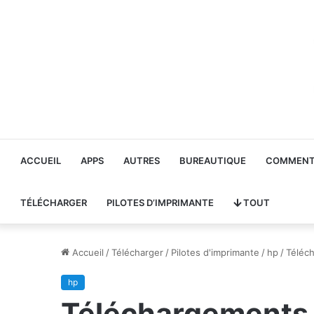
ACCUEIL
APPS
AUTRES
BUREAUTIQUE
COMMENT 
TÉLÉCHARGER
PILOTES D’IMPRIMANTE
TOUT
Accueil
/
Télécharger
/
Pilotes d'imprimante
/
hp
/
Téléch
hp
Téléchargements d