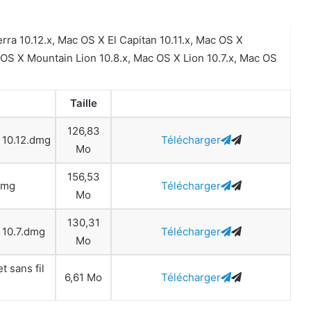
ra 10.12.x, Mac OS X El Capitan 10.11.x, Mac OS X
 OS X Mountain Lion 10.8.x, Mac OS X Lion 10.7.x, Mac OS
Taille
126,83
à 10.12.dmg
Télécharger
Mo
156,53
.dmg
Télécharger
Mo
130,31
à 10.7.dmg
Télécharger
Mo
t sans fil
6,61 Mo
Télécharger