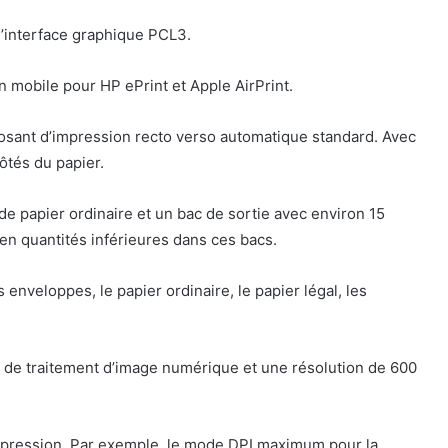
l’interface graphique PCL3.
n mobile pour HP ePrint et Apple AirPrint.
sant d’impression recto verso automatique standard. Avec
côtés du papier.
 de papier ordinaire et un bac de sortie avec environ 15
en quantités inférieures dans ces bacs.
 enveloppes, le papier ordinaire, le papier légal, les
on de traitement d’image numérique et une résolution de 600
mpression. Par exemple, le mode DPI maximum pour la