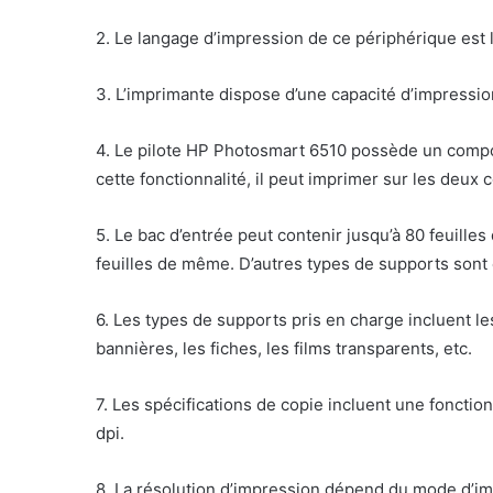
2. Le langage d’impression de ce périphérique est 
3. L’imprimante dispose d’une capacité d’impressio
4. Le pilote HP Photosmart 6510 possède un compo
cette fonctionnalité, il peut imprimer sur les deux 
5. Le bac d’entrée peut contenir jusqu’à 80 feuilles
feuilles de même. D’autres types de supports sont 
6. Les types de supports pris en charge incluent les
bannières, les fiches, les films transparents, etc.
7. Les spécifications de copie incluent une foncti
dpi.
8. La résolution d’impression dépend du mode d’i