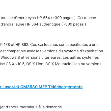
rtouche d’encre cyan HP 564 (~300 pages ), Cartouche
 d’encre jaune HP 564 authentique (~300 pages )
HP 178 et HP 862. Ces cartouches sont spécifiques à une
est compatible avec les versions du système d’exploitation
Windows 8 et versions ultérieures. Les autres systèmes
Mac OS X v10.6, OS X Lion, OS X Mountain Lion ou versions
Color LaserJet CM3530 MFP Téléchargements
 jet d’encre thermique à la demande.