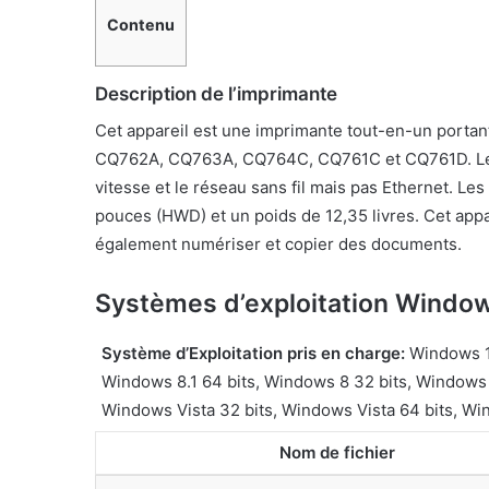
Contenu
Description de l’imprimante
Cet appareil est une imprimante tout-en-un porta
CQ762A, CQ763A, CQ764C, CQ761C et CQ761D. Les o
vitesse et le réseau sans fil mais pas Ethernet. Le
pouces (HWD) et un poids de 12,35 livres. Cet appa
également numériser et copier des documents.
Systèmes d’exploitation Window
Système d’Exploitation pris en charge:
Windows 10
Windows 8.1 64 bits, Windows 8 32 bits, Windows 
Windows Vista 32 bits, Windows Vista 64 bits, Wi
Nom de fichier