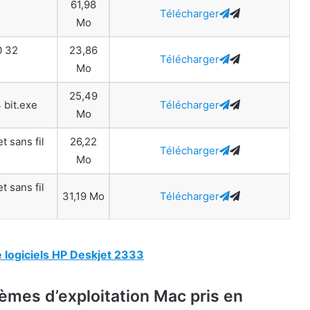
61,98
Télécharger
Mo
0 32
23,86
Télécharger
Mo
25,49
 bit.exe
Télécharger
Mo
t sans fil
26,22
Télécharger
Mo
t sans fil
31,19 Mo
Télécharger
 logiciels HP Deskjet 2333
èmes d’exploitation Mac pris en