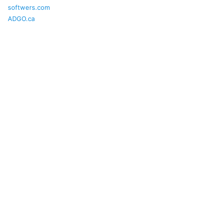
softwers.com
ADGO.ca