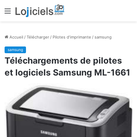
Menu
Accueil
/
Télécharger
/
Pilotes d'imprimante
/
samsung
samsung
Téléchargements de pilotes
et logiciels Samsung ML-1661