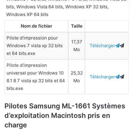
bits, Windows Vista 64 bits, Windows XP 32 bits,
Windows XP 64 bits
Nom de fichier
Taille
Pilote d’impression pour
17,37
Windows 7 vista xp 32 bits
Télécharger
Mo
et 64 bits.exe
Pilote d’impression
universel pour Windows 10
25,32
Télécharger
8.1 8 7 vista xp 32 bits et 64
Mo
bits.exe
Pilotes Samsung ML-1661 Systèmes
d’exploitation Macintosh pris en
charge