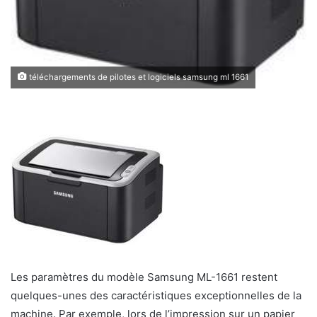
téléchargements de pilotes et logiciels samsung ml 1661
Les paramètres du modèle Samsung ML-1661 restent
quelques-unes des caractéristiques exceptionnelles de la
machine. Par exemple, lors de l’impression sur un papier