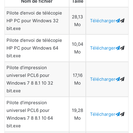
Nom de fichier
Taille
Pilote d’envoi de télécopie
28,13
HP PC pour Windows 32
Télécharger
Mo
bit.exe
Pilote d’envoi de télécopie
10,04
HP PC pour Windows 64
Télécharger
Mo
bit.exe
Pilote d’impression
universel PCL6 pour
17,16
Télécharger
Windows 7 8 8.1 10 32
Mo
bit.exe
Pilote d’impression
universel PCL6 pour
19,28
Télécharger
Windows 7 8 8.1 10 64
Mo
bit.exe