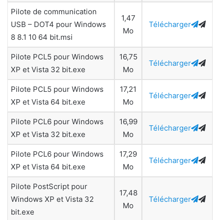
Pilote de communication
1,47
USB – DOT4 pour Windows
Télécharger
Mo
8 8.1 10 64 bit.msi
Pilote PCL5 pour Windows
16,75
Télécharger
XP et Vista 32 bit.exe
Mo
Pilote PCL5 pour Windows
17,21
Télécharger
XP et Vista 64 bit.exe
Mo
Pilote PCL6 pour Windows
16,99
Télécharger
XP et Vista 32 bit.exe
Mo
Pilote PCL6 pour Windows
17,29
Télécharger
XP et Vista 64 bit.exe
Mo
Pilote PostScript pour
17,48
Windows XP et Vista 32
Télécharger
Mo
bit.exe