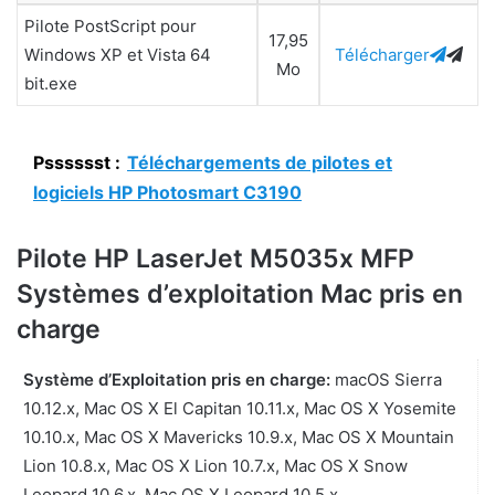
Pilote PostScript pour
17,95
Windows XP et Vista 64
Télécharger
Mo
bit.exe
Psssssst :
Téléchargements de pilotes et
logiciels HP Photosmart C3190
Pilote HP LaserJet M5035x MFP
Systèmes d’exploitation Mac pris en
charge
Système d’Exploitation pris en charge:
macOS Sierra
10.12.x, Mac OS X El Capitan 10.11.x, Mac OS X Yosemite
10.10.x, Mac OS X Mavericks 10.9.x, Mac OS X Mountain
Lion 10.8.x, Mac OS X Lion 10.7.x, Mac OS X Snow
Leopard 10.6.x, Mac OS X Leopard 10.5.x