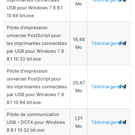
Mo
USB pour Windows 7 8 8.1
10 64 bit.exe
Pilote d’impression
universel PostScript pour
18,48
les imprimantes connectées
Télécharger
Mo
par USB pour Windows 7 8
8.1 10 32 bit.exe
Pilote d’impression
universel PostScript pour
20,47
les imprimantes connectées
Télécharger
Mo
par USB pour Windows 7 8
8.1 10 64 bit.exe
Pilote de communication
1,01
USB – DOT4 pour Windows
Télécharger
Mo
8 8.1 10 32 bit.msi