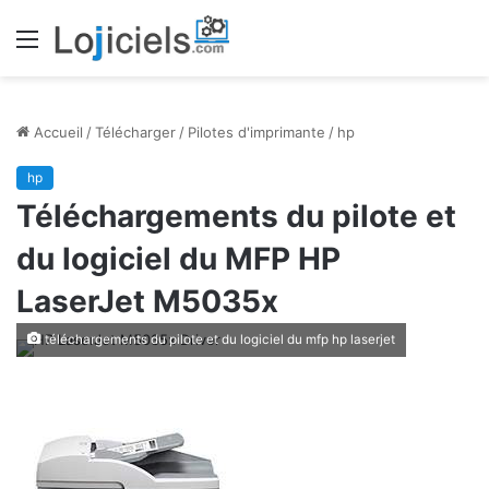
Menu
Accueil
/
Télécharger
/
Pilotes d'imprimante
/
hp
hp
Téléchargements du pilote et
du logiciel du MFP HP
LaserJet M5035x
téléchargements du pilote et du logiciel du mfp hp laserjet