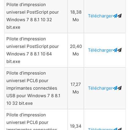
Pilote d’impression
universel PostScript pour
18,38
Télécharger
Windows 7 8 8.1 10 32
Mo
bit.exe
Pilote d’impression
universel PostScript pour
20,40
Télécharger
Windows 7 8 8.1 10 64
Mo
bit.exe
Pilote d’impression
universel PCL6 pour
17,27
imprimantes connectées
Télécharger
Mo
USB pour Windows 7 8 8.1
10 32 bit.exe
Pilote d’impression
universel PCL6 pour
19,34
imprimantes connectées
Télécharger