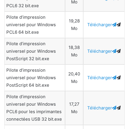
Mo
PCL6 32 bit.exe
Pilote d’impression
19,28
universel pour Windows
Télécharger
Mo
PCL6 64 bit.exe
Pilote d’impression
18,38
universel pour Windows
Télécharger
Mo
PostScript 32 bit.exe
Pilote d’impression
20,40
universel pour Windows
Télécharger
Mo
PostScript 64 bit.exe
Pilote d’impression
universel pour Windows
17,27
Télécharger
PCL6 pour les imprimantes
Mo
connectées USB 32 bit.exe