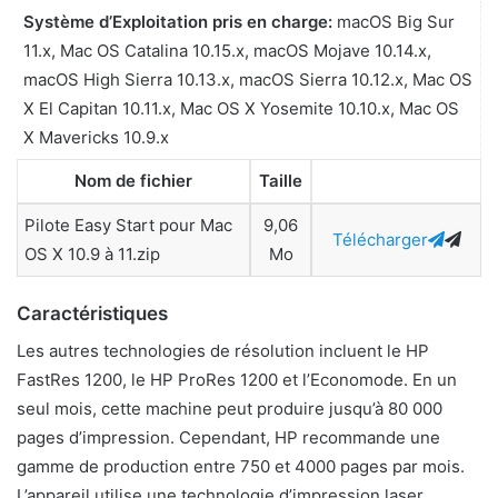
Système d’Exploitation pris en charge:
macOS Big Sur
11.x, Mac OS Catalina 10.15.x, macOS Mojave 10.14.x,
macOS High Sierra 10.13.x, macOS Sierra 10.12.x, Mac OS
X El Capitan 10.11.x, Mac OS X Yosemite 10.10.x, Mac OS
X Mavericks 10.9.x
Nom de fichier
Taille
Pilote Easy Start pour Mac
9,06
Télécharger
OS X 10.9 à 11.zip
Mo
Caractéristiques
Les autres technologies de résolution incluent le HP
FastRes 1200, le HP ProRes 1200 et l’Economode. En un
seul mois, cette machine peut produire jusqu’à 80 000
pages d’impression. Cependant, HP recommande une
gamme de production entre 750 et 4000 pages par mois.
L’appareil utilise une technologie d’impression laser