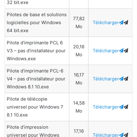
32 bit.exe
Pilotes de base et solutions
77,82
logicielles pour Windows
Télécharger
Mo
64 bit.exe
Pilote d’imprimante PCL 6
20,16
V3 – pas d’installateur pour
Télécharger
Mo
Windows.exe
Pilote d’imprimante PCL-6
16,17
V4 – pas d’installateur pour
Télécharger
Mo
Windows 8.1 10.exe
Pilote de télécopie
14,58
universel pour Windows 7
Télécharger
Mo
8.1 10.exe
Pilote d’impression
17,16
universel pour Windows
Télécharger