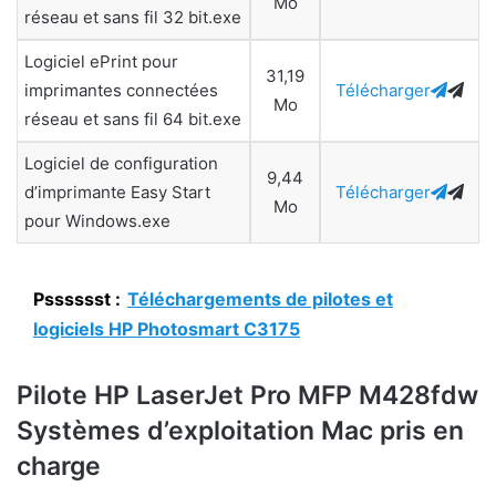
Mo
réseau et sans fil 32 bit.exe
Logiciel ePrint pour
31,19
imprimantes connectées
Télécharger
Mo
réseau et sans fil 64 bit.exe
Logiciel de configuration
9,44
d’imprimante Easy Start
Télécharger
Mo
pour Windows.exe
Psssssst :
Téléchargements de pilotes et
logiciels HP Photosmart C3175
Pilote HP LaserJet Pro MFP M428fdw
Systèmes d’exploitation Mac pris en
charge