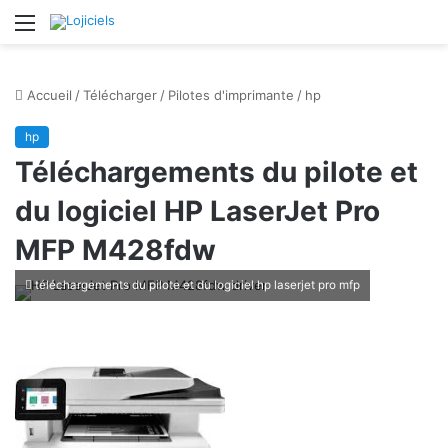
Menu
Accueil
/
Télécharger
/
Pilotes d'imprimante
/
hp
hp
Téléchargements du pilote et
du logiciel HP LaserJet Pro
MFP M428fdw
téléchargements du pilote et du logiciel hp laserjet pro mfp