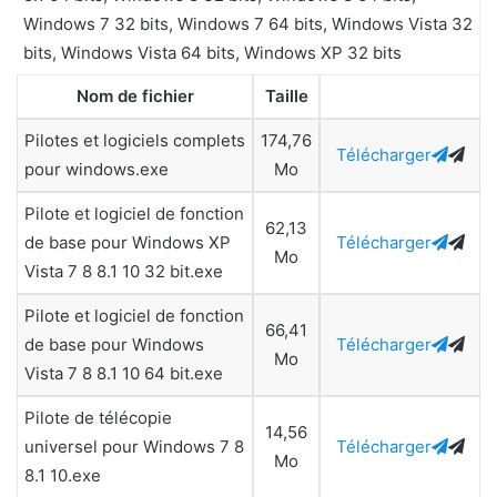
Windows 7 32 bits, Windows 7 64 bits, Windows Vista 32
bits, Windows Vista 64 bits, Windows XP 32 bits
Nom de fichier
Taille
Pilotes et logiciels complets
174,76
Télécharger
pour windows.exe
Mo
Pilote et logiciel de fonction
62,13
de base pour Windows XP
Télécharger
Mo
Vista 7 8 8.1 10 32 bit.exe
Pilote et logiciel de fonction
66,41
de base pour Windows
Télécharger
Mo
Vista 7 8 8.1 10 64 bit.exe
Pilote de télécopie
14,56
universel pour Windows 7 8
Télécharger
Mo
8.1 10.exe