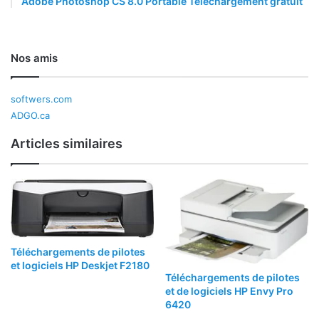
Adobe Photoshop CS 8.0 Portable Téléchargement gratuit
Nos amis
softwers.com
ADGO.ca
Articles similaires
Téléchargements de pilotes
et logiciels HP Deskjet F2180
Téléchargements de pilotes
et de logiciels HP Envy Pro
6420