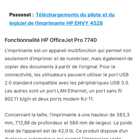
Psssssst :
Téléchargements du pilote et du
logiciel de l'imprimante HP ENVY 4528
Fonctionnalité HP OfficeJet Pro 7740
L’imprimante est un appareil multifonction qui permet non
seulement d’imprimer et de numériser, mais également de
copier des documents à partir de l’original. Pour la
connectivité, les utilisateurs peuvent utiliser le port USB
2.0 standard compatible avec les périphériques USB 3.0.
Les autres sont un port LAN Ethernet, un port sans fil
802.11 b/g/n et deux ports modem RJ-11.
Concernant la taille, l’imprimante a une hauteur de 383,3
mm, 712,88 de profondeur et 584 mm de largeur. Le poids
total de l’appareil est de 42,9 lb. Ce produit dispose d’un
duplexeur automatique qui permet l’impression recto-