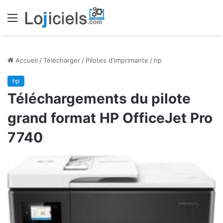
Menu
Accueil
/
Télécharger
/
Pilotes d'imprimante
/
hp
hp
Téléchargements du pilote
grand format HP OfficeJet Pro
7740