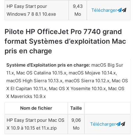
HP Easy Start pour
9,43
Télécharger
Windows 7 8 8.1 10.exe
Mo
Pilote HP OfficeJet Pro 7740 grand
format Systèmes d’exploitation Mac
pris en charge
Système d’Exploitation pris en charge:
macOS Big Sur
11.x, Mac OS Catalina 10.15.x, macOS Mojave 10.14.x,
macOS High Sierra 10.13.x, macOS Sierra 10.12.x, Mac OS
X El Capitan 10.11.x, Mac OS X Yosemite 10.10.x, Mac OS
X Mavericks 10.9.x
Nom de fichier
Taille
HP Easy Start pour Mac OS
9,06
Télécharger
X 10.9 à 10.15 et 11.x.zip
Mo