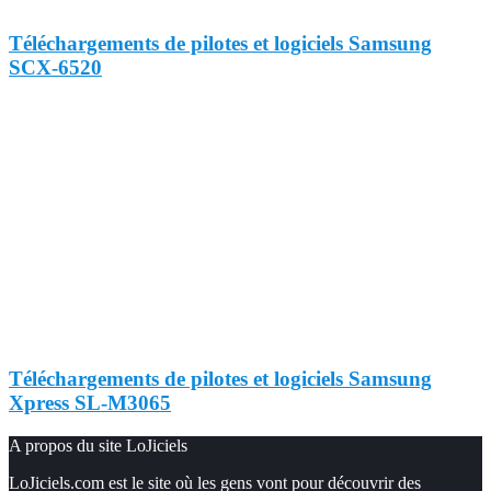
Téléchargements de pilotes et logiciels Samsung
SCX-6520
Téléchargements de pilotes et logiciels Samsung
Xpress SL-M3065
A propos du site LoJiciels
LoJiciels.com est le site où les gens vont pour découvrir des