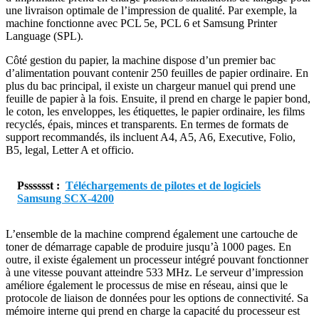
une livraison optimale de l’impression de qualité. Par exemple, la
machine fonctionne avec PCL 5e, PCL 6 et Samsung Printer
Language (SPL).
Côté gestion du papier, la machine dispose d’un premier bac
d’alimentation pouvant contenir 250 feuilles de papier ordinaire. En
plus du bac principal, il existe un chargeur manuel qui prend une
feuille de papier à la fois. Ensuite, il prend en charge le papier bond,
le coton, les enveloppes, les étiquettes, le papier ordinaire, les films
recyclés, épais, minces et transparents. En termes de formats de
support recommandés, ils incluent A4, A5, A6, Executive, Folio,
B5, legal, Letter A et officio.
Psssssst :
Téléchargements de pilotes et de logiciels
Samsung SCX-4200
L’ensemble de la machine comprend également une cartouche de
toner de démarrage capable de produire jusqu’à 1000 pages. En
outre, il existe également un processeur intégré pouvant fonctionner
à une vitesse pouvant atteindre 533 MHz. Le serveur d’impression
améliore également le processus de mise en réseau, ainsi que le
protocole de liaison de données pour les options de connectivité. Sa
mémoire interne qui prend en charge la capacité du processeur est