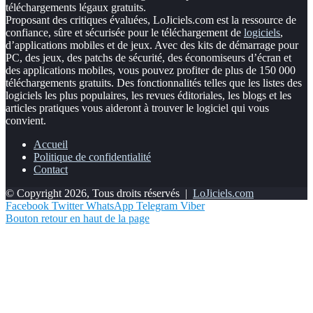
téléchargements légaux gratuits.
Proposant des critiques évaluées, LoJiciels.com est la ressource de
confiance, sûre et sécurisée pour le téléchargement de
logiciels
,
d’applications mobiles et de jeux. Avec des kits de démarrage pour
PC, des jeux, des patchs de sécurité, des économiseurs d’écran et
des applications mobiles, vous pouvez profiter de plus de 150 000
téléchargements gratuits. Des fonctionnalités telles que les listes des
logiciels les plus populaires, les revues éditoriales, les blogs et les
articles pratiques vous aideront à trouver le logiciel qui vous
convient.
Accueil
Politique de confidentialité
Contact
© Copyright 2026, Tous droits réservés |
LoJiciels.com
Facebook
Twitter
WhatsApp
Telegram
Viber
Bouton retour en haut de la page