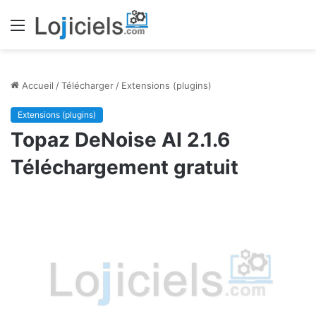
Menu
Accueil
/
Télécharger
/
Extensions (plugins)
Extensions (plugins)
Topaz DeNoise AI 2.1.6
Téléchargement gratuit