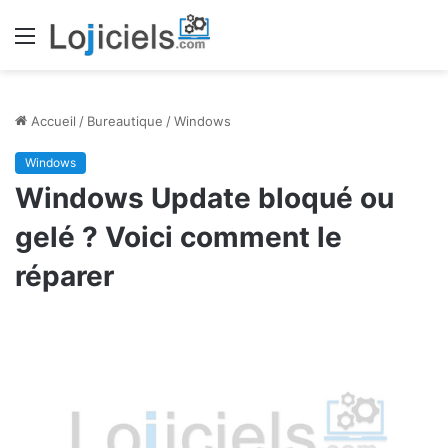
Menu
Accueil
/
Bureautique
/
Windows
Windows
Windows Update bloqué ou
gelé ? Voici comment le
réparer