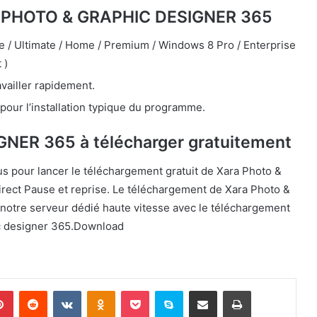
ra PHOTO & GRAPHIC DESIGNER 365
 / Ultimate / Home / Premium / Windows 8 Pro / Enterprise
 )
vailler rapidement.
pour l’installation typique du programme.
NER 365 à télécharger gratuitement
s pour lancer le téléchargement gratuit de Xara Photo &
irect Pause et reprise. Le téléchargement de Xara Photo &
notre serveur dédié haute vitesse avec le téléchargement
ic designer 365.Download
lr
Pinterest
Reddit
VKontakte
Odnoklassniki
Pocket
Skype
Partager par email
Imprimer