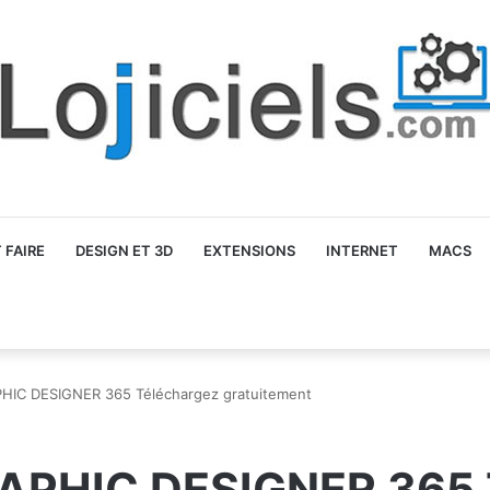
FAIRE
DESIGN ET 3D
EXTENSIONS
INTERNET
MACS
HIC DESIGNER 365 Téléchargez gratuitement
APHIC DESIGNER 365 