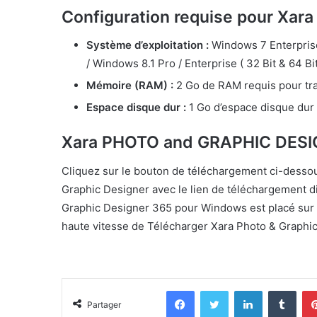
Configuration requise pour Xa
Système d’exploitation :
Windows 7 Enterprise
/ Windows 8.1 Pro / Enterprise ( 32 Bit & 64 Bit
Mémoire (RAM) :
2 Go de RAM requis pour tra
Espace disque dur :
1 Go d’espace disque dur 
Xara PHOTO and GRAPHIC DESIG
Cliquez sur le bouton de téléchargement ci-dessou
Graphic Designer avec le lien de téléchargement d
Graphic Designer 365 pour Windows est placé sur 
haute vitesse de Télécharger Xara Photo & Graph
Facebook
Twitter
Linkedin
Tumb
Partager