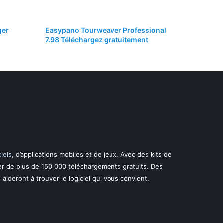
ger
Easypano Tourweaver Professional
7.98 Téléchargez gratuitement
ciels
, d’applications mobiles et de jeux. Avec des kits de
er de plus de 150 000 téléchargements gratuits. Des
s aideront à trouver le logiciel qui vous convient.