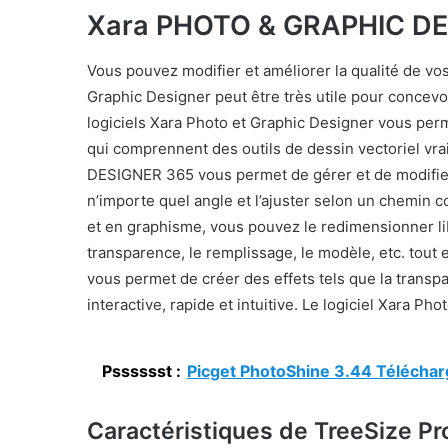
Xara PHOTO & GRAPHIC DE
Vous pouvez modifier et améliorer la qualité de vos 
Graphic Designer peut être très utile pour concevo
logiciels Xara Photo et Graphic Designer vous per
qui comprennent des outils de dessin vectoriel vra
DESIGNER 365 vous permet de gérer et de modifier 
n’importe quel angle et l’ajuster selon un chemin
et en graphisme, vous pouvez le redimensionner libr
transparence, le remplissage, le modèle, etc. tout e
vous permet de créer des effets tels que la transpa
interactive, rapide et intuitive. Le logiciel Xara P
Psssssst :
Picget PhotoShine 3.44 Téléchar
Caractéristiques de TreeSize Pro