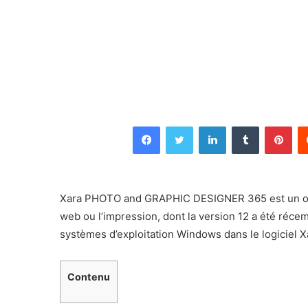
Facebook
Twitter
Linkedin
Tumblr
Pin
Xara PHOTO and GRAPHIC DESIGNER 365 est un outi
web ou l’impression, dont la version 12 a été réce
systèmes d’exploitation Windows dans le logiciel 
Contenu