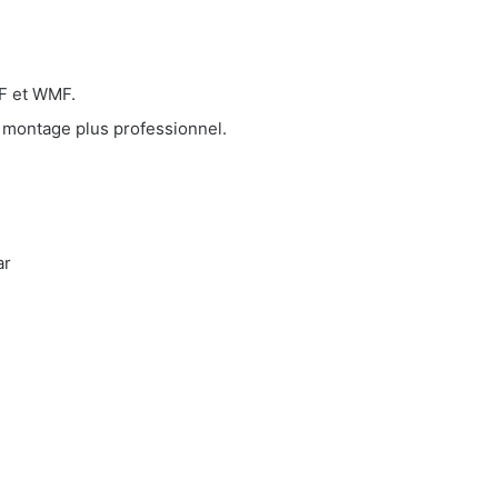
MF et WMF.
 montage plus professionnel.
ar