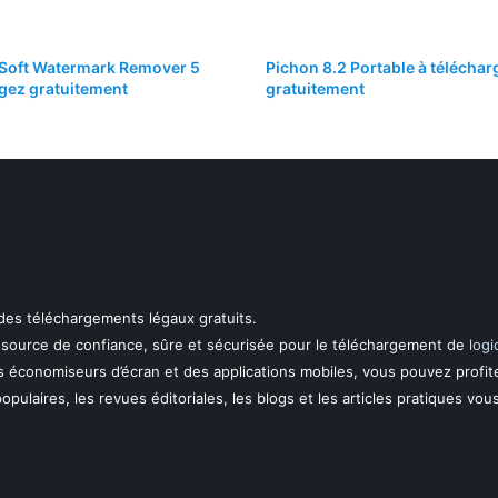
Soft Watermark Remover 5
Pichon 8.2 Portable à téléchar
gez gratuitement
gratuitement
 des téléchargements légaux gratuits.
essource de confiance, sûre et sécurisée pour le téléchargement de
logi
s économiseurs d’écran et des applications mobiles, vous pouvez profit
 populaires, les revues éditoriales, les blogs et les articles pratiques vou