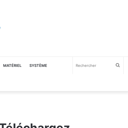
Rec
MATÉRIEL
SYSTÈME
Téléchargez