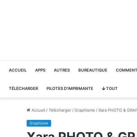
ACCUEIL
APPS
AUTRES
BUREAUTIQUE
COMMENT 
TÉLÉCHARGER
PILOTES D’IMPRIMANTE
TOUT
Accueil
/
Télécharger
/
Graphisme
/
Xara PHOTO & GRAP
Graphisme
Xara PHOTO & GR