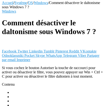
Accueil
/
Système
/
OS
/
Windows
/
Comment désactiver le daltonisme
sous Windows 7 ?
Windows
Comment désactiver le
daltonisme sous Windows 7 ?
Facebook
Twitter
Linkedin
Tumblr
Pinterest
Reddit
VKontakte
Odnoklassniki
Pocket
Skype
WhatsApp
Telegram
Viber
Partager
par email
Imprimer
Si vous cochez le bouton Autoriser la touche de raccourci pour
activer ou désactiver le filtre, vous pouvez appuyer sur Win + Ctrl +
C pour activer ou désactiver le filtre daltonien à tout moment.
Contenu