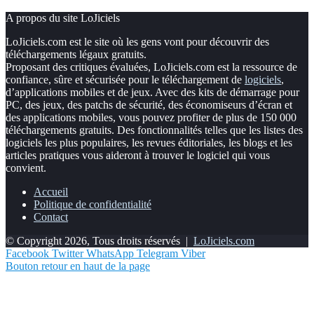
A propos du site LoJiciels
LoJiciels.com est le site où les gens vont pour découvrir des
téléchargements légaux gratuits.
Proposant des critiques évaluées, LoJiciels.com est la ressource de
confiance, sûre et sécurisée pour le téléchargement de
logiciels
,
d’applications mobiles et de jeux. Avec des kits de démarrage pour
PC, des jeux, des patchs de sécurité, des économiseurs d’écran et
des applications mobiles, vous pouvez profiter de plus de 150 000
téléchargements gratuits. Des fonctionnalités telles que les listes des
logiciels les plus populaires, les revues éditoriales, les blogs et les
articles pratiques vous aideront à trouver le logiciel qui vous
convient.
Accueil
Politique de confidentialité
Contact
© Copyright 2026, Tous droits réservés |
LoJiciels.com
Facebook
Twitter
WhatsApp
Telegram
Viber
Bouton retour en haut de la page