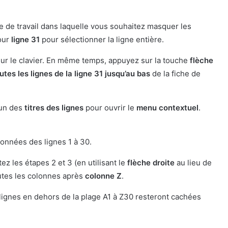
le de travail dans laquelle vous souhaitez masquer les
pour
ligne 31
pour sélectionner la ligne entière.
sur le clavier. En même temps, appuyez sur la touche
flèche
utes les lignes de la ligne 31 jusqu’au bas
de la fiche de
’un des
titres des lignes
pour ouvrir le
menu contextuel
.
données des lignes 1 à 30.
ez les étapes 2 et 3 (en utilisant le
flèche droite
au lieu de
outes les colonnes après
colonne Z
.
s lignes en dehors de la plage A1 à Z30 resteront cachées