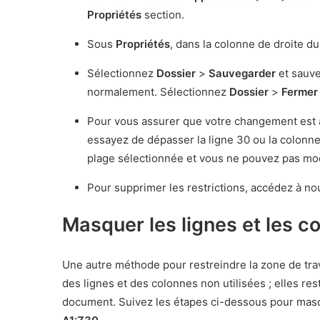
Propriétés
section.
Sous
Propriétés
, dans la colonne de droite d
Sélectionnez
Dossier
>
Sauvegarder
et sauve
normalement. Sélectionnez
Dossier
>
Fermer 
Pour vous assurer que votre changement est ap
essayez de dépasser la ligne 30 ou la colonne
plage sélectionnée et vous ne pouvez pas modi
Pour supprimer les restrictions, accédez à no
Masquer les lignes et les c
Une autre méthode pour restreindre la zone de trava
des lignes et des colonnes non utilisées ; elles 
document. Suivez les étapes ci-dessous pour masqu