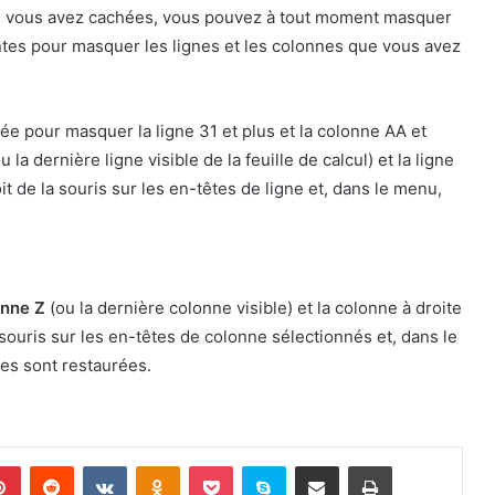
e vous avez cachées, vous pouvez à tout moment masquer
antes pour masquer les lignes et les colonnes que vous avez
sée pour masquer la ligne 31 et plus et la colonne AA et
u la dernière ligne visible de la feuille de calcul) et la ligne
t de la souris sur les en-têtes de ligne et, dans le menu,
onne Z
(ou la dernière colonne visible) et la colonne à droite
 souris sur les en-têtes de colonne sélectionnés et, dans le
es sont restaurées.
lr
Pinterest
Reddit
VKontakte
Odnoklassniki
Pocket
Skype
Partager par email
Imprimer