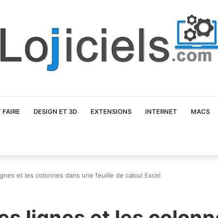
FAIRE
DESIGN ET 3D
EXTENSIONS
INTERNET
MACS
ignes et les colonnes dans une feuille de calcul Excel
es lignes et les colon