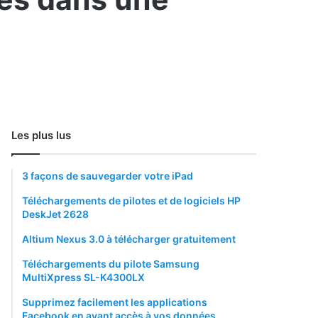
Les plus lus
3 façons de sauvegarder votre iPad
Téléchargements de pilotes et de logiciels HP
DeskJet 2628
Altium Nexus 3.0 à télécharger gratuitement
Téléchargements du pilote Samsung
MultiXpress SL-K4300LX
Supprimez facilement les applications
Facebook en ayant accès à vos données