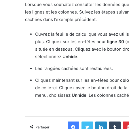
Lorsque vous souhaitez consulter les données qu
les lignes et les colonnes. Suivez les étapes suiv
cachées dans l’exemple précédent.
Ouvrez la feuille de calcul que vous avez utili
plus. Cliquez sur les en-têtes pour
ligne 30
(o
située en dessous. Cliquez avec le bouton droi
sélectionnez
Unhide
.
Les rangées cachées sont restaurées.
Cliquez maintenant sur les en-têtes pour
col
de celle-ci. Cliquez avec le bouton droit de la
menu, choisissez
Unhide
. Les colonnes caché
Facebook
Twitter
Linkedin
Tumb
Partager