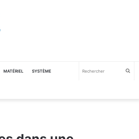
Rec
MATÉRIEL
SYSTÈME
nes dans une