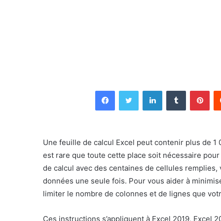
Facebook
Twitter
Linkedin
Tumblr
Pin
Une feuille de calcul Excel peut contenir plus de 1
est rare que toute cette place soit nécessaire pou
de calcul avec des centaines de cellules remplies,
données une seule fois. Pour vous aider à minimi
limiter le nombre de colonnes et de lignes que votre
Ces instructions s’appliquent à Excel 2019, Excel 2