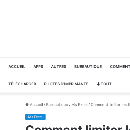
ACCUEIL
APPS
AUTRES
BUREAUTIQUE
COMMENT 
TÉLÉCHARGER
PILOTES D’IMPRIMANTE
TOUT
Accueil
/
Bureautique
/
Ms Excel
/
Comment limiter les l
Ms Excel
Comment limiter l