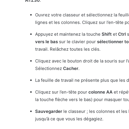
A1:Z30
.
Ouvrez votre classeur et sélectionnez la feuil
lignes et les colonnes. Cliquez sur l’en-tête 
Appuyez et maintenez la touche
Shift
et
Ctrl
vers le bas
sur le clavier pour
sélectionner to
travail. Relâchez toutes les clés.
Cliquez avec le bouton droit de la souris sur l
Sélectionnez
Cacher
.
La feuille de travail ne présente plus que les 
Cliquez sur l’en-tête pour
colonne
AA
et répét
la touche flèche vers le bas) pour masquer t
Sauvegarder
le classeur ; les colonnes et le
jusqu’à ce que vous les dégagiez.