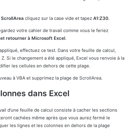
u
ScrollArea
cliquez sur la case vide et tapez
A1:Z30
.
gardez votre cahier de travail comme vous le feriez
et retourner à Microsoft Excel
.
pliqué, effectuez ce test. Dans votre feuille de calcul,
 Z. Si le changement a été appliqué, Excel vous renvoie à la
fier les cellules en dehors de cette plage.
uveau à VBA et supprimez la plage de ScrollArea.
olonnes dans Excel
il d’une feuille de calcul consiste à cacher les sections
resteront cachées même après que vous aurez fermé le
er les lignes et les colonnes en dehors de la plage