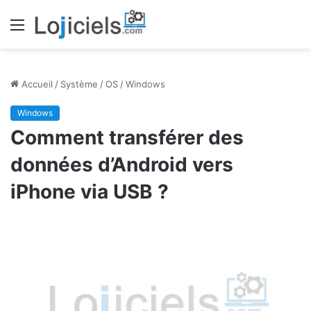
Menu
Accueil
/
Système
/
OS
/
Windows
Windows
Comment transférer des
données d’Android vers
iPhone via USB ?