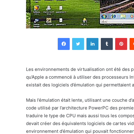
Facebook
Twitter
Linkedin
Tumblr
Pin
Les environnements de virtualisation ont été des pr
qu’Apple a commencé à utiliser des processeurs Inte
existait des logiciels d’émulation qui permettaient
Mais l’émulation était lente, utilisant une couche 
code utilisé par l’architecture PowerPC des premi
traduire le type de CPU mais aussi tous les compos
devait créer des équivalents logiciels de cartes vid
environnement d’émulation qui pouvait fonctionner