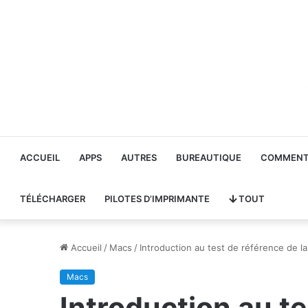
ACCUEIL
APPS
AUTRES
BUREAUTIQUE
COMMENT 
TÉLÉCHARGER
PILOTES D’IMPRIMANTE
TOUT
Accueil
/
Macs
/
Introduction au test de référence de la 
Macs
Introduction au te