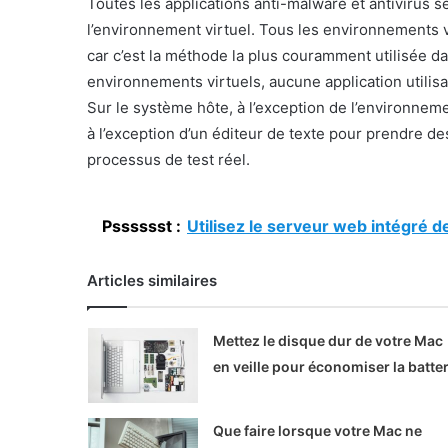
Toutes les applications anti-malware et antivirus 
l’environnement virtuel. Tous les environnements 
car c’est la méthode la plus couramment utilisée d
environnements virtuels, aucune application utilis
Sur le système hôte, à l’exception de l’environneme
à l’exception d’un éditeur de texte pour prendre de
processus de test réel.
Psssssst :
Utilisez le serveur web intégré 
Articles similaires
Mettez le disque dur de votre Mac
en veille pour économiser la batter
Que faire lorsque votre Mac ne