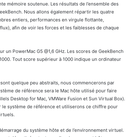
ante mémoire soutenue. Les résultats de l’ensemble des
eekBench. Nous allons également répartir les quatre
res entiers, performances en virgule flottante,
x), afin de voir les forces et les faiblesses de chaque
 sur un PowerMac G5 @1,6 GHz. Les scores de GeekBench
1000. Tout score supérieur à 1000 indique un ordinateur
 sont quelque peu abstraits, nous commencerons par
stème de référence sera le Mac hôte utilisé pour faire
allels Desktop for Mac, VMWare Fusion et Sun Virtual Box).
le système de référence et utiliserons ce chiffre pour
rtuels.
démarrage du système hôte et de l’environnement virtuel.