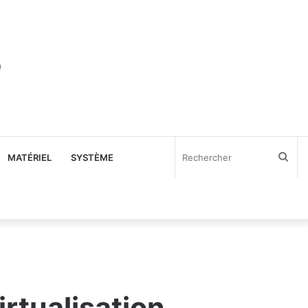
Rec
MATÉRIEL
SYSTÈME
irtualisation