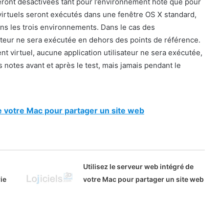
seront désactivées tant pour l’environnement hôte que pour
virtuels seront exécutés dans une fenêtre OS X standard,
ans les trois environnements. Dans le cas des
ateur ne sera exécutée en dehors des points de référence.
nt virtuel, aucune application utilisateur ne sera exécutée,
s notes avant et après le test, mais jamais pendant le
de votre Mac pour partager un site web
Utilisez le serveur web intégré de
ie
votre Mac pour partager un site web