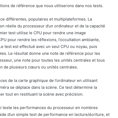
tions de référence que nous utiliserons dans nos tests.
nce différentes, populaires et multiplateformes. La
on réelle du processeur d’un ordinateur et de la capacité
mier test utilise le CPU pour rendre une image
 CPU pour rendre les réflexions, l’occultation ambiante,
. Le test est effectué avec un seul CPU ou noyau, puis
bles. Le résultat donne une note de référence pour les
esseur, une note pour toutes les unités centrales et tous
tion de plusieurs cœurs ou unités centrales.
s de la carte graphique de l’ordinateur en utilisant
éra se déplace dans la scène. Ce test détermine la
er tout en restituant la scène avec précision.
qui teste les performances du processeur en nombres
l’aide d’un simple test de performance en lecture/écriture, et