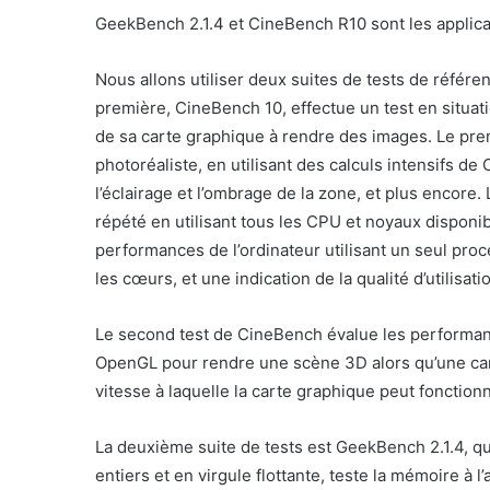
GeekBench 2.1.4 et CineBench R10 sont les applica
Nous allons utiliser deux suites de tests de référe
première, CineBench 10, effectue un test en situati
de sa carte graphique à rendre des images. Le pre
photoréaliste, en utilisant des calculs intensifs de
l’éclairage et l’ombrage de la zone, et plus encore
répété en utilisant tous les CPU et noyaux disponi
performances de l’ordinateur utilisant un seul proc
les cœurs, et une indication de la qualité d’utilisa
Le second test de CineBench évalue les performance
OpenGL pour rendre une scène 3D alors qu’une cam
vitesse à laquelle la carte graphique peut fonctionn
La deuxième suite de tests est GeekBench 2.1.4, 
entiers et en virgule flottante, teste la mémoire à 