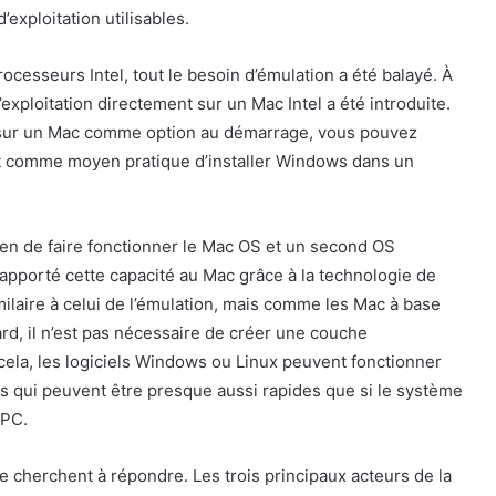
xploitation utilisables.
processeurs Intel, tout le besoin d’émulation a été balayé. À
d’exploitation directement sur un Mac Intel a été introduite.
 sur un Mac comme option au démarrage, vous pouvez
nit comme moyen pratique d’installer Windows dans un
en de faire fonctionner le Mac OS et un second OS
apporté cette capacité au Mac grâce à la technologie de
similaire à celui de l’émulation, mais comme les Mac à base
ard, il n’est pas nécessaire de créer une couche
e cela, les logiciels Windows ou Linux peuvent fonctionner
es qui peuvent être presque aussi rapides que si le système
 PC.
ce cherchent à répondre. Les trois principaux acteurs de la