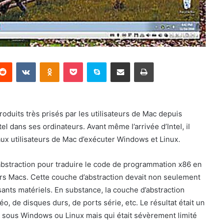
terest
Reddit
VKontakte
Odnoklassniki
Pocket
Skype
Partager par email
Imprimer
oduits très prisés par les utilisateurs de Mac depuis
l dans ses ordinateurs. Avant même l’arrivée d’Intel, il
 aux utilisateurs de Mac d’exécuter Windows et Linux.
d’abstraction pour traduire le code de programmation x86 en
ers Macs. Cette couche d’abstraction devait non seulement
ants matériels. En substance, la couche d’abstraction
éo, de disques durs, de ports série, etc. Le résultat était un
 sous Windows ou Linux mais qui était sévèrement limité