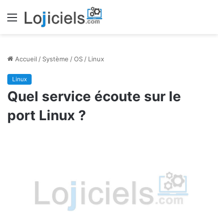
Menu
Accueil
/
Système
/
OS
/
Linux
Linux
Quel service écoute sur le
port Linux ?