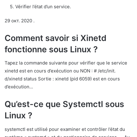
Vérifier l’état d’un service.
29 окт. 2020 .
Comment savoir si Xinetd
fonctionne sous Linux ?
Tapez la commande suivante pour vérifier que le service
xinetd est en cours d’exécution ou NON : # /etc/init.
d/xinetd status Sortie : xinetd (pid 6059) est en cours
d’exécution…
Qu’est-ce que Systemctl sous
Linux ?
systemctl est utilisé pour examiner et contrôler l’état du