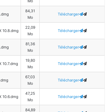
Mo
84,31
9.dmg
Télécharger
Mo
22,09
 X 10.8.dmg
Télécharger
Mo
81,36
8.dmg
Télécharger
Mo
19,80
 X 10.7.dmg
Télécharger
Mo
67,03
7.dmg
Télécharger
Mo
47,25
 X 10.6.dmg
Télécharger
Mo
84,89