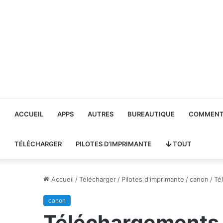
ACCUEIL
APPS
AUTRES
BUREAUTIQUE
COMMENT 
TÉLÉCHARGER
PILOTES D’IMPRIMANTE
TOUT
Accueil
/
Télécharger
/
Pilotes d'imprimante
/
canon
/
Té
canon
Téléchargements d