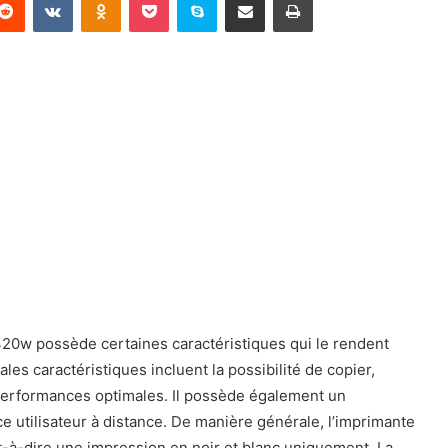
w possède certaines caractéristiques qui le rendent
les caractéristiques incluent la possibilité de copier,
performances optimales. Il possède également un
e utilisateur à distance. De manière générale, l’imprimante
à-dire une impression en noir et blanc uniquement. La