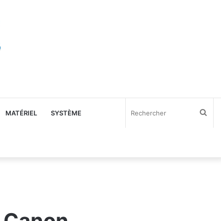
Rec
MATÉRIEL
SYSTÈME
l Canon