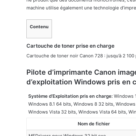
machine utilise également une technologie d’impres
Contenu
Cartouche de toner prise en charge
Cartouche de toner noir Canon 728 : jusqu’à 2 100
Pilote d’imprimante Canon im
d’exploitation Windows pris en 
Système d’Exploitation pris en charge:
Windows 10
Windows 8.1 64 bits, Windows 8 32 bits, Windows 
Windows Vista 32 bits, Windows Vista 64 bits, W
Nom de fichier
MFDrivers pour Windows 32 bit.exe