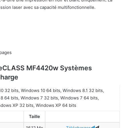
sion laser avec sa capacité multifonctionnelle.
 pages
ageCLASS MF4420w Systèmes
charge
 32 bits, Windows 10 64 bits, Windows 8.1 32 bits,
8 64 bits, Windows 7 32 bits, Windows 7 64 bits,
indows XP 32 bits, Windows XP 64 bits
Taille
16,12 Mo
Télécharger