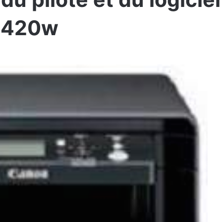
4420w