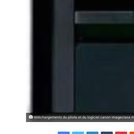
téléchargements du pilote et du logiciel canon imageclass
Facebook
Twitter
Linkedin
Tumblr
Pin