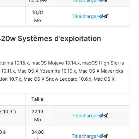
18,81
Télécharger
Mo
20w Systèmes d’exploitation
alina 10.15.x, macOS Mojave 10.14.x, macOS High Sierra
n 10.11.x, Mac OS X Yosemite 10.10.x, Mac OS X Mavericks
 Lion 10.7.x, Mac OS X Snow Leopard 10.6.x, Mac OS X
Taille
X 10.9 à
22,19
Télécharger
Mo
0 à
84,08
Télécharger