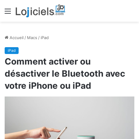
Menu
Accueil
/
Macs
/
iPad
iPad
Comment activer ou
désactiver le Bluetooth avec
votre iPhone ou iPad