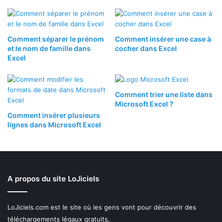
Comment séparer le prénom
Comment insérer une case à
et le nom de famille dans
cocher dans Excel
Excel
Comment trier une liste dans
Microsoft Excel ?
Comment insérer plusieurs
lignes dans Microsoft Excel
A propos du site LoJiciels
LoJiciels.com est le site où les gens vont pour découvrir des
téléchargements légaux gratuits.