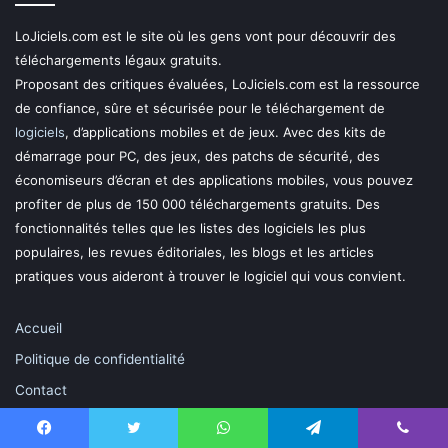
LoJiciels.com est le site où les gens vont pour découvrir des
téléchargements légaux gratuits.
Proposant des critiques évaluées, LoJiciels.com est la ressource
de confiance, sûre et sécurisée pour le téléchargement de
logiciels
, d’applications mobiles et de jeux. Avec des kits de
démarrage pour PC, des jeux, des patchs de sécurité, des
économiseurs d’écran et des applications mobiles, vous pouvez
profiter de plus de 150 000 téléchargements gratuits. Des
fonctionnalités telles que les listes des logiciels les plus
populaires, les revues éditoriales, les blogs et les articles
pratiques vous aideront à trouver le logiciel qui vous convient.
Accueil
Politique de confidentialité
Contact
Facebook
Twitter
WhatsApp
Telegram
Viber