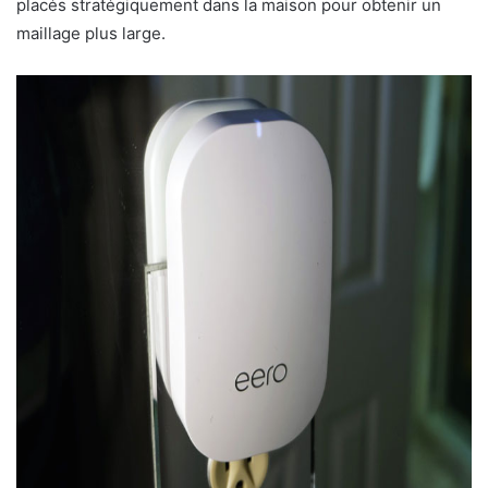
placés stratégiquement dans la maison pour obtenir un
maillage plus large.