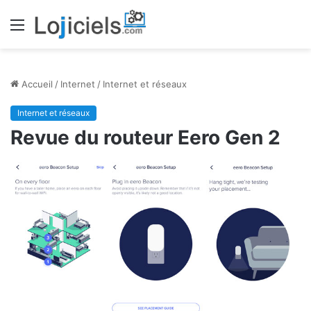
Menu
Accueil
/
Internet
/
Internet et réseaux
Internet et réseaux
Revue du routeur Eero Gen 2