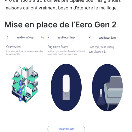
Pro de 466 $ a trois unités principales pour les grandes
maisons qui ont vraiment besoin d’étendre le maillage.
Mise en place de l’Eero Gen 2