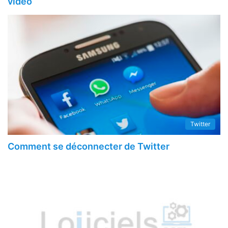
vidéo
Twitter
Comment se déconnecter de Twitter