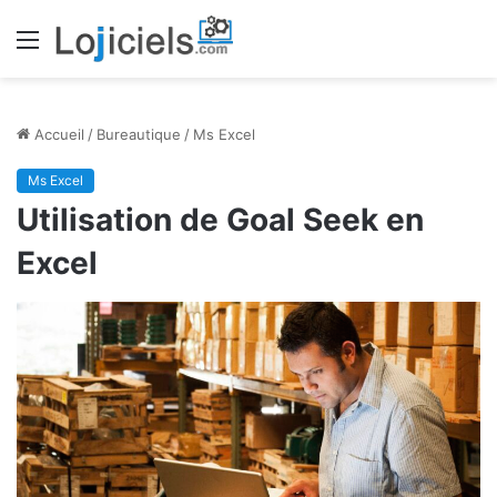
Menu
Accueil
/
Bureautique
/
Ms Excel
Ms Excel
Utilisation de Goal Seek en
Excel