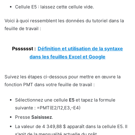
Cellule E5 : laissez cette cellule vide.
Voici à quoi ressemblent les données du tutoriel dans la
feuille de travail :
Psssssst :
Définition et utilisation de la syntaxe
dans les feuilles Excel et Google
Suivez les étapes ci-dessous pour mettre en œuvre la
fonction PMT dans votre feuille de travail :
Sélectionnez une cellule
E5
et tapez la formule
suivante : =PMT(E2/12,E3,-E4)
Presse
Saisissez
.
La valeur de 4 349,88 $ apparaît dans la cellule E5. Il
s’agit de la mensualité actuelle du prêt.