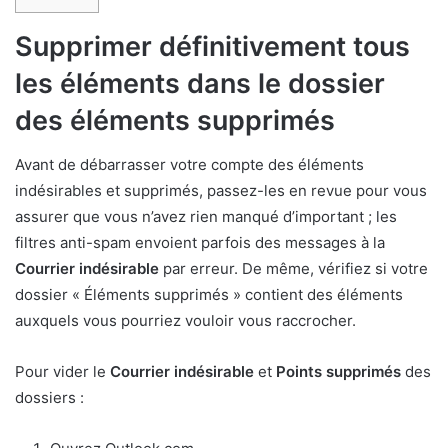
Supprimer définitivement tous
les éléments dans le dossier
des éléments supprimés
Avant de débarrasser votre compte des éléments
indésirables et supprimés, passez-les en revue pour vous
assurer que vous n’avez rien manqué d’important ; les
filtres anti-spam envoient parfois des messages à la
Courrier indésirable
par erreur. De même, vérifiez si votre
dossier « Éléments supprimés » contient des éléments
auxquels vous pourriez vouloir vous raccrocher.
Pour vider le
Courrier indésirable
et
Points supprimés
des
dossiers :