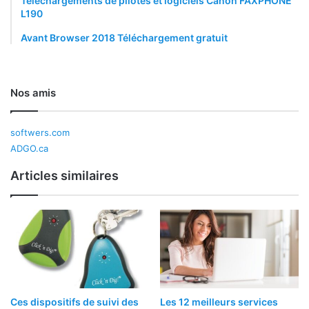
Téléchargements de pilotes et logiciels Canon FAXPHONE
L190
Avant Browser 2018 Téléchargement gratuit
Nos amis
softwers.com
ADGO.ca
Articles similaires
Ces dispositifs de suivi des
Les 12 meilleurs services