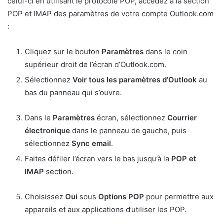
celui-ci en utilisant le protocole POP, accédez à la section
POP et IMAP des paramètres de votre compte Outlook.com
:
Cliquez sur le bouton
Paramètres
dans le coin
supérieur droit de l’écran d’Outlook.com.
Sélectionnez
Voir tous les paramètres d’Outlook
au
bas du panneau qui s’ouvre.
Dans le
Paramètres
écran, sélectionnez
Courrier
électronique
dans le panneau de gauche, puis
sélectionnez
Sync email
.
Faites défiler l’écran vers le bas jusqu’à la
POP et
IMAP
section.
Choisissez
Oui
sous
Options POP
pour permettre aux
appareils et aux applications d’utiliser les POP.