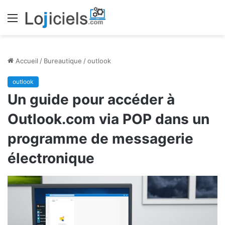
Menu
Accueil
/
Bureautique
/
outlook
outlook
Un guide pour accéder à
Outlook.com via POP dans un
programme de messagerie
électronique