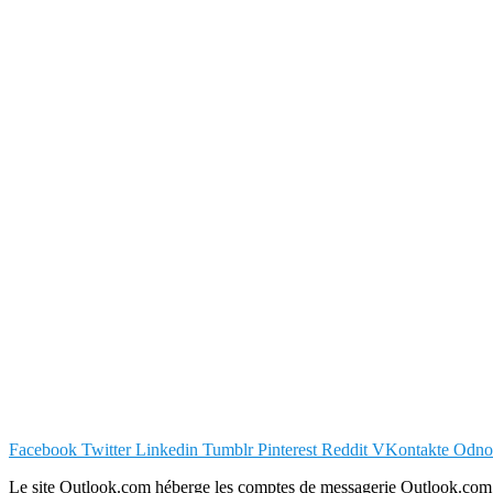
Facebook
Twitter
Linkedin
Tumblr
Pinterest
Reddit
VKontakte
Odnok
Le site Outlook.com héberge les comptes de messagerie Outlook.com, Ho