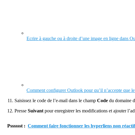
Ecrire à gauche ou à droite d’une image en ligne dans O
Comment configurer Outlook pour qu’il n’accepte que le
Saisissez le code de l’e-mail dans le champ
Code
du domaine d
Presse
Suivant
pour enregistrer les modifications et ajouter l’a
Psssssst :
Comment faire fonctionner les hyperliens non réacti