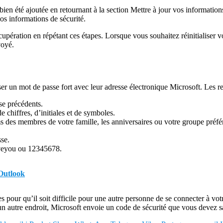
bien été ajoutée en retournant à la section Mettre à jour vos informati
os informations de sécurité.
pération en répétant ces étapes. Lorsque vous souhaitez réinitialiser v
voyé.
liser un mot de passe fort avec leur adresse électronique Microsoft. Le
se précédents.
 chiffres, d’initiales et de symboles.
s des membres de votre famille, les anniversaires ou votre groupe préfé
sse.
loveyou ou 12345678.
 Outlook
 pour qu’il soit difficile pour une autre personne de se connecter à vot
 autre endroit, Microsoft envoie un code de sécurité que vous devez sa