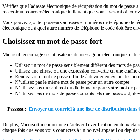
Vérifiez que l’adresse électronique de récupération du mot de passe a 
recevoir un courrier électronique indiquant que vous avez mis à jour v
Vous pouvez ajouter plusieurs adresses et numéros de téléphone de récu
électronique ou à quel autre numéro de téléphone le code doit être en
Choisissez un mot de passe fort
Microsoft encourage ses utilisateurs de messagerie électronique à uti
Utilisez un mot de passe sensiblement différent des mots de pas
Utilisez une phrase ou une expression convertie en une chaîne de
Rendez votre mot de passe difficile à deviner en évitant les nom
N’utilisez pas le même mot de passe pour un autre compte.
N’utilisez pas un seul mot du dictionnaire pour votre mot de pa
N’utilisez pas de mots de passe courants tels que password, i
Psssssst :
Envoyer un courriel à une liste de distribution dans
De plus, Microsoft recommande d’activer la vérification en deux étapes
chaque fois que vous vous connectez à un nouvel appareil ou depuis un