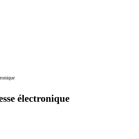
tronique
sse électronique