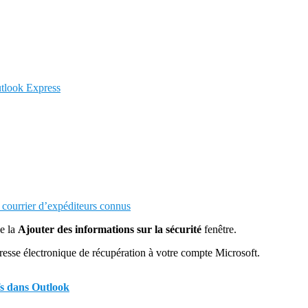
utlook Express
 courrier d’expéditeurs connus
e la
Ajouter des informations sur la sécurité
fenêtre.
dresse électronique de récupération à votre compte Microsoft.
fs dans Outlook