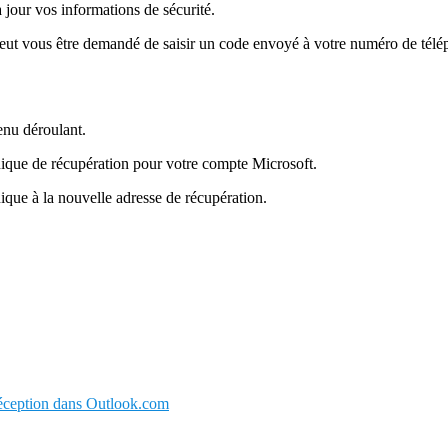
 jour vos informations de sécurité.
 peut vous être demandé de saisir un code envoyé à votre numéro de tél
nu déroulant.
onique de récupération pour votre compte Microsoft.
nique à la nouvelle adresse de récupération.
réception dans Outlook.com