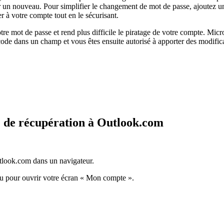
er un nouveau. Pour simplifier le changement de mot de passe, ajoutez 
r à votre compte tout en le sécurisant.
tre mot de passe et rend plus difficile le piratage de votre compte. Mic
 code dans un champ et vous êtes ensuite autorisé à apporter des modif
 de récupération à Outlook.com
tlook.com dans un navigateur.
enu pour ouvrir votre écran « Mon compte ».