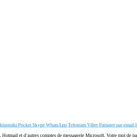
lassniki
Pocket
Skype
WhatsApp
Telegram
Viber
Partager par email
tmail et d’autres comptes de messagerie Microsoft. Votre mot de passe e