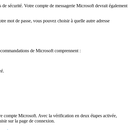
ons de sécurité. Votre compte de messagerie Microsoft devrait également
otre mot de passe, vous pouvez choisir à quelle autre adresse
s recommandations de Microsoft comprennent :
ré.
re compte Microsoft. Avec la vérification en deux étapes activée,
isir sur la page de connexion.