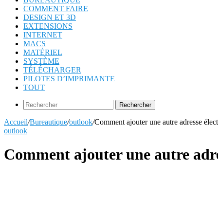
COMMENT FAIRE
DESIGN ET 3D
EXTENSIONS
INTERNET
MACS
MATÉRIEL
SYSTÈME
TÉLÉCHARGER
PILOTES D’IMPRIMANTE
TOUT
Rechercher
Accueil
/
Bureautique
/
outlook
/
Comment ajouter une autre adresse élec
outlook
Comment ajouter une autre adre